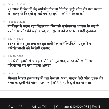
August 6, 2026
22 साल से जेल में बंद व्यक्ति निकला निर्दोष, हाई कोर्ट की एक गलती
की वजह से जिंदगी हो गई बर्बाद; सुप्रीम कोर्ट ने किया बरी
August 3, 2026
बांकीपुर में बदल रहा बिहार का सियासी समीकरण! भाजपा के गढ़ में
प्रशांत किशोर की बड़ी बढ़त, जन सुराज की दस्तक से बढ़ी हलचल
July 31, 2026
बस्तर से सरगुजा तक मजबूत होगी रेल कनेक्टिविटी, प्रमुख रेल
परियोजनाओं को मिलेगी रफ्तार
July 10, 2026
अमेरिकी हमले से चाबहार पोर्ट को नुकसान, भारत की रणनीतिक
परियोजना पर क्या पड़ेगा असर?
August 7, 2026
भिलाई तिहरा हत्याकांड में बड़ा फैसला: पत्नी, मासूम बेटी और युवक की
हत्या के दोषी की फांसी टली, हाईकोर्ट ने उम्रकैद में बदली सजा
Owner/ Editor: Aditya Tripathi | Contact: 9424224961 | Email: