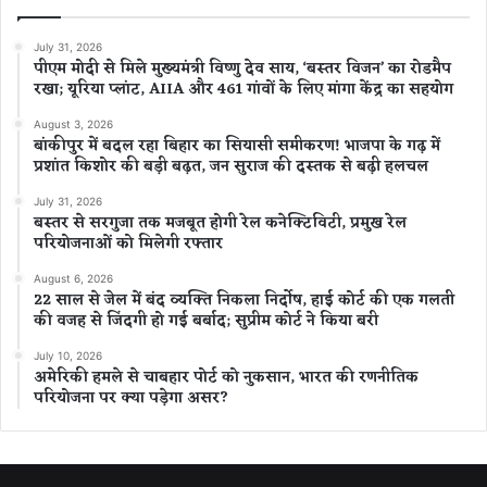
July 31, 2026
पीएम मोदी से मिले मुख्यमंत्री विष्णु देव साय, ‘बस्तर विजन’ का रोडमैप
रखा; यूरिया प्लांट, AIIA और 461 गांवों के लिए मांगा केंद्र का सहयोग
August 3, 2026
बांकीपुर में बदल रहा बिहार का सियासी समीकरण! भाजपा के गढ़ में
प्रशांत किशोर की बड़ी बढ़त, जन सुराज की दस्तक से बढ़ी हलचल
July 31, 2026
बस्तर से सरगुजा तक मजबूत होगी रेल कनेक्टिविटी, प्रमुख रेल
परियोजनाओं को मिलेगी रफ्तार
August 6, 2026
22 साल से जेल में बंद व्यक्ति निकला निर्दोष, हाई कोर्ट की एक गलती
की वजह से जिंदगी हो गई बर्बाद; सुप्रीम कोर्ट ने किया बरी
July 10, 2026
अमेरिकी हमले से चाबहार पोर्ट को नुकसान, भारत की रणनीतिक
परियोजना पर क्या पड़ेगा असर?