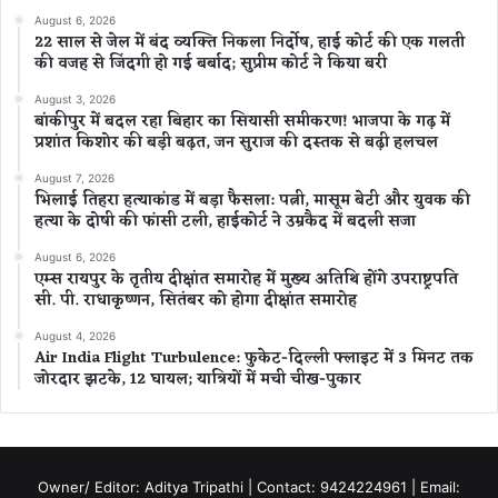
August 6, 2026
22 साल से जेल में बंद व्यक्ति निकला निर्दोष, हाई कोर्ट की एक गलती
की वजह से जिंदगी हो गई बर्बाद; सुप्रीम कोर्ट ने किया बरी
August 3, 2026
बांकीपुर में बदल रहा बिहार का सियासी समीकरण! भाजपा के गढ़ में
प्रशांत किशोर की बड़ी बढ़त, जन सुराज की दस्तक से बढ़ी हलचल
August 7, 2026
भिलाई तिहरा हत्याकांड में बड़ा फैसला: पत्नी, मासूम बेटी और युवक की
हत्या के दोषी की फांसी टली, हाईकोर्ट ने उम्रकैद में बदली सजा
August 6, 2026
एम्स रायपुर के तृतीय दीक्षांत समारोह में मुख्य अतिथि होंगे उपराष्ट्रपति
सी. पी. राधाकृष्णन, सितंबर को होगा दीक्षांत समारोह
August 4, 2026
Air India Flight Turbulence: फुकेट-दिल्ली फ्लाइट में 3 मिनट तक
जोरदार झटके, 12 घायल; यात्रियों में मची चीख-पुकार
Owner/ Editor: Aditya Tripathi | Contact: 9424224961 | Email: