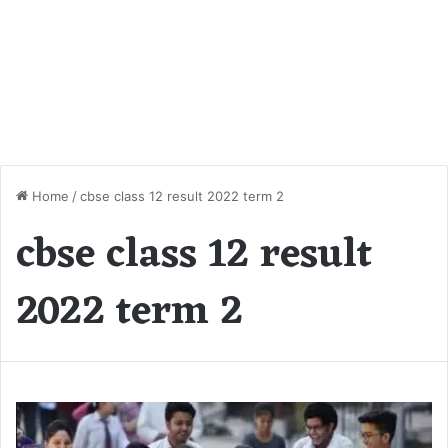
Home
/
cbse class 12 result 2022 term 2
cbse class 12 result
2022 term 2