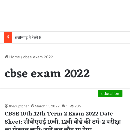
छत्तीसगढ़ में रेलवे विस्तार की रफ्तार तेज, बजट आवंटन 24 गुना बढ़ा; 36 परियोजनाओं पर चल रहा काम
Home
/
cbse exam 2022
cbse exam 2022
education
theguptchar
March 11, 2022
1
205
CBSE 10th,12th Term 2 Exam 2022 Date
Sheet: सीबीएसई 10वीं, 12वीं बोर्ड की टर्म-2 परीक्षा