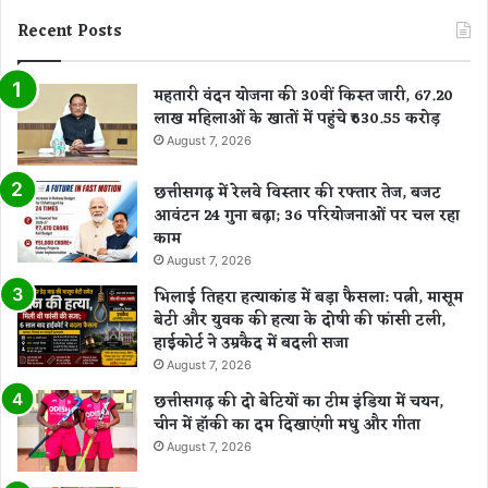
Recent Posts
महतारी वंदन योजना की 30वीं किस्त जारी, 67.20
लाख महिलाओं के खातों में पहुंचे ₹630.55 करोड़
August 7, 2026
छत्तीसगढ़ में रेलवे विस्तार की रफ्तार तेज, बजट
आवंटन 24 गुना बढ़ा; 36 परियोजनाओं पर चल रहा
काम
August 7, 2026
भिलाई तिहरा हत्याकांड में बड़ा फैसला: पत्नी, मासूम
बेटी और युवक की हत्या के दोषी की फांसी टली,
हाईकोर्ट ने उम्रकैद में बदली सजा
August 7, 2026
छत्तीसगढ़ की दो बेटियों का टीम इंडिया में चयन,
चीन में हॉकी का दम दिखाएंगी मधु और गीता
August 7, 2026