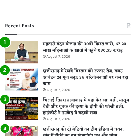
Recent Posts
महतारी वंदन योजना की 30वीं किस्त जारी, 67.20
लाख महिलाओं के खातों में पहुंचे ₹630.55 करोड़
August 7, 2026
छत्तीसगढ़ में रेलवे विस्तार की रफ्तार तेज, बजट
आवंटन 24 गुना बढ़ा; 36 परियोजनाओं पर चल रहा
काम
August 7, 2026
भिलाई तिहरा हत्याकांड में बड़ा फैसला: पत्नी, मासूम
बेटी और युवक की हत्या के दोषी की फांसी टली,
हाईकोर्ट ने उम्रकैद में बदली सजा
August 7, 2026
छत्तीसगढ़ की दो बेटियों का टीम इंडिया में चयन,
चीन में हॉकी का दम दिखाएंगी मधु और गीता