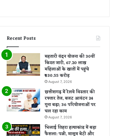
Recent Posts
महतारी वंदन योजना की 30वीं
किस्त जारी, 67.20 लाख
महिलाओं के खातों में पहुंचे
₹630.55 करोड़
August 7, 2026
छत्तीसगढ़ में रेलवे विस्तार की
रफ्तार तेज, बजट आवंटन 24
गुना बढ़ा; 36 परियोजनाओं पर
चल रहा काम
August 7, 2026
भिलाई तिहरा हत्याकांड में बड़ा
फैसला: पत्नी, मासूम बेटी और