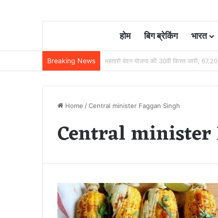
होम
बिग ब्रेकिंग
भारत
Breaking News
छत्तीसगढ़ में रेलवे विस्तार की रफ्तार तेज, बजट
Home
/
Central minister Faggan Singh
Central minister