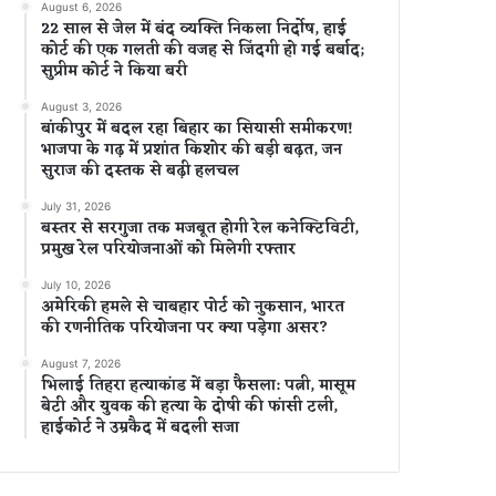
August 6, 2026
22 साल से जेल में बंद व्यक्ति निकला निर्दोष, हाई
कोर्ट की एक गलती की वजह से जिंदगी हो गई बर्बाद;
सुप्रीम कोर्ट ने किया बरी
August 3, 2026
बांकीपुर में बदल रहा बिहार का सियासी समीकरण!
भाजपा के गढ़ में प्रशांत किशोर की बड़ी बढ़त, जन
सुराज की दस्तक से बढ़ी हलचल
July 31, 2026
बस्तर से सरगुजा तक मजबूत होगी रेल कनेक्टिविटी,
प्रमुख रेल परियोजनाओं को मिलेगी रफ्तार
July 10, 2026
अमेरिकी हमले से चाबहार पोर्ट को नुकसान, भारत
की रणनीतिक परियोजना पर क्या पड़ेगा असर?
August 7, 2026
भिलाई तिहरा हत्याकांड में बड़ा फैसला: पत्नी, मासूम
बेटी और युवक की हत्या के दोषी की फांसी टली,
हाईकोर्ट ने उम्रकैद में बदली सजा