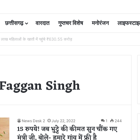
छत्तीसगढ़
वारदात
गुप्तचर विशेष
मनोरंजन
लाइफस्टाइ
 आवंटन 24 गुना बढ़ा; 36 परियोजनाओं पर चल रहा काम
 Faggan Singh
News Desk 2
July 22, 2022
1
244
15 रुपये! जब भुट्टे की कीमत सुन चौंक गए
मंत्री जी, बोले- हमारे गांव में फ्री है