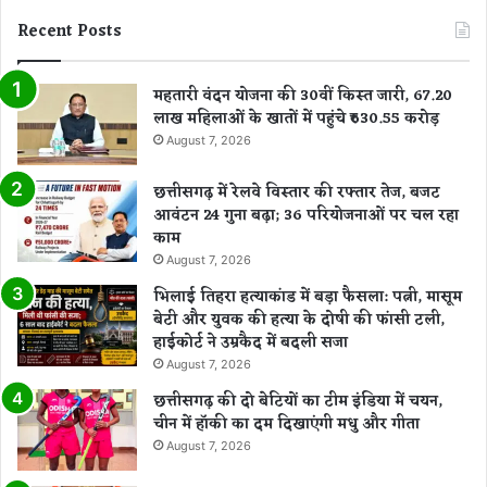
Recent Posts
महतारी वंदन योजना की 30वीं किस्त जारी, 67.20
लाख महिलाओं के खातों में पहुंचे ₹630.55 करोड़
August 7, 2026
छत्तीसगढ़ में रेलवे विस्तार की रफ्तार तेज, बजट
आवंटन 24 गुना बढ़ा; 36 परियोजनाओं पर चल रहा
काम
August 7, 2026
भिलाई तिहरा हत्याकांड में बड़ा फैसला: पत्नी, मासूम
बेटी और युवक की हत्या के दोषी की फांसी टली,
हाईकोर्ट ने उम्रकैद में बदली सजा
August 7, 2026
छत्तीसगढ़ की दो बेटियों का टीम इंडिया में चयन,
चीन में हॉकी का दम दिखाएंगी मधु और गीता
August 7, 2026