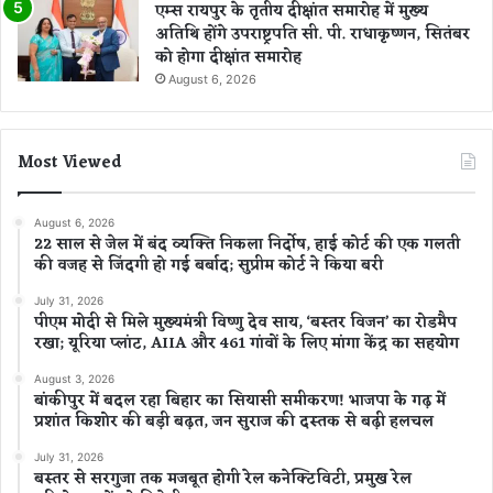
एम्स रायपुर के तृतीय दीक्षांत समारोह में मुख्य
अतिथि होंगे उपराष्ट्रपति सी. पी. राधाकृष्णन, सितंबर
को होगा दीक्षांत समारोह
August 6, 2026
Most Viewed
August 6, 2026
22 साल से जेल में बंद व्यक्ति निकला निर्दोष, हाई कोर्ट की एक गलती
की वजह से जिंदगी हो गई बर्बाद; सुप्रीम कोर्ट ने किया बरी
July 31, 2026
पीएम मोदी से मिले मुख्यमंत्री विष्णु देव साय, ‘बस्तर विजन’ का रोडमैप
रखा; यूरिया प्लांट, AIIA और 461 गांवों के लिए मांगा केंद्र का सहयोग
August 3, 2026
बांकीपुर में बदल रहा बिहार का सियासी समीकरण! भाजपा के गढ़ में
प्रशांत किशोर की बड़ी बढ़त, जन सुराज की दस्तक से बढ़ी हलचल
July 31, 2026
बस्तर से सरगुजा तक मजबूत होगी रेल कनेक्टिविटी, प्रमुख रेल