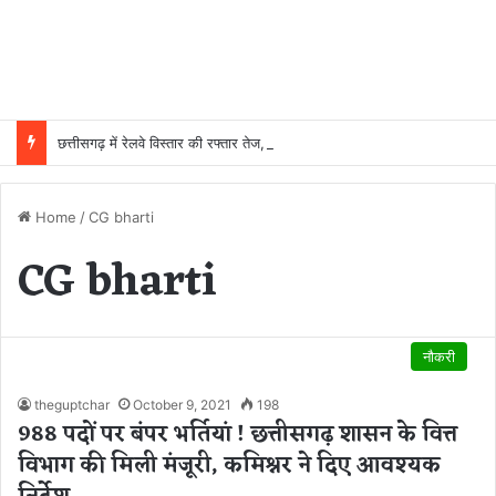
छत्तीसगढ़ में रेलवे विस्तार की रफ्तार तेज, बजट आवंटन 24 गुना बढ़ा; 36 परियोजनाओं पर चल रहा काम
Home
/
CG bharti
CG bharti
नौकरी
theguptchar
October 9, 2021
198
988 पदों पर बंपर भर्तियां ! छत्तीसगढ़ शासन के वित्त
विभाग की मिली मंजूरी, कमिश्नर ने दिए आवश्यक