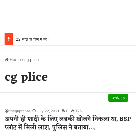
22 साल से जेल में बंद व्यक्ति निकला निर्दोष, हाई कोर्ट की एक गलती की वजह से जिंदगी हो गई बर्बाद; सुप्रीम कोर्ट ने किया बरी
Home
/
cg plice
cg plice
छत्तीसगढ़
theguptchar
July 22, 2021
0
175
अपनी ही शादी के लिए लड़की खोजने निकला था, BSP
प्लांट में मिली लाश, पुलिस ने बताया…..