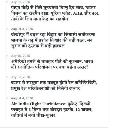
July 31, 2026
पीएम मोदी से मिले मुख्यमंत्री विष्णु देव साय, ‘बस्तर
विजन’ का रोडमैप रखा; यूरिया प्लांट, AIIA और 461
गांवों के लिए मांगा केंद्र का सहयोग
August 3, 2026
बांकीपुर में बदल रहा बिहार का सियासी समीकरण!
भाजपा के गढ़ में प्रशांत किशोर की बड़ी बढ़त, जन
सुराज की दस्तक से बढ़ी हलचल
July 10, 2026
अमेरिकी हमले से चाबहार पोर्ट को नुकसान, भारत
की रणनीतिक परियोजना पर क्या पड़ेगा असर?
July 31, 2026
बस्तर से सरगुजा तक मजबूत होगी रेल कनेक्टिविटी,
प्रमुख रेल परियोजनाओं को मिलेगी रफ्तार
August 4, 2026
Air India Flight Turbulence: फुकेट-दिल्ली
फ्लाइट में 3 मिनट तक जोरदार झटके, 12 घायल;
यात्रियों में मची चीख-पुकार