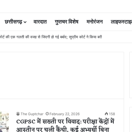
छत्तीसगढ़
वारदात
गुप्तचर विशेष
मनोरंजन
लाइफस्टाइ
 कोर्ट की एक गलती की वजह से जिंदगी हो गई बर्बाद; सुप्रीम कोर्ट ने किया बरी
The Guptchar
February 22, 2026
158
CGPSC में सख्ती पर विवाद: परीक्षा केंद्रों में
आस्तीन पर चली कैंची, कई अभ्यर्थी बिना