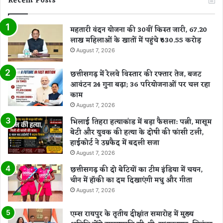
Recent Posts
महतारी वंदन योजना की 30वीं किस्त जारी, 67.20
लाख महिलाओं के खातों में पहुंचे ₹630.55 करोड़
August 7, 2026
छत्तीसगढ़ में रेलवे विस्तार की रफ्तार तेज, बजट
आवंटन 24 गुना बढ़ा; 36 परियोजनाओं पर चल रहा
काम
August 7, 2026
भिलाई तिहरा हत्याकांड में बड़ा फैसला: पत्नी, मासूम
बेटी और युवक की हत्या के दोषी की फांसी टली,
हाईकोर्ट ने उम्रकैद में बदली सजा
August 7, 2026
छत्तीसगढ़ की दो बेटियों का टीम इंडिया में चयन,
चीन में हॉकी का दम दिखाएंगी मधु और गीता
August 7, 2026
एम्स रायपुर के तृतीय दीक्षांत समारोह में मुख्य