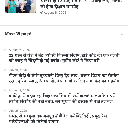
अतिथि होंगे उपराष्ट्रपति सी. पी. राधाकृष्णन, सितंबर
को होगा दीक्षांत समारोह
August 6, 2026
Most Viewed
August 6, 2026
22 साल से जेल में बंद व्यक्ति निकला निर्दोष, हाई कोर्ट की एक गलती
की वजह से जिंदगी हो गई बर्बाद; सुप्रीम कोर्ट ने किया बरी
July 31, 2026
पीएम मोदी से मिले मुख्यमंत्री विष्णु देव साय, ‘बस्तर विजन’ का रोडमैप
रखा; यूरिया प्लांट, AIIA और 461 गांवों के लिए मांगा केंद्र का सहयोग
August 3, 2026
बांकीपुर में बदल रहा बिहार का सियासी समीकरण! भाजपा के गढ़ में
प्रशांत किशोर की बड़ी बढ़त, जन सुराज की दस्तक से बढ़ी हलचल
July 31, 2026
बस्तर से सरगुजा तक मजबूत होगी रेल कनेक्टिविटी, प्रमुख रेल
परियोजनाओं को मिलेगी रफ्तार