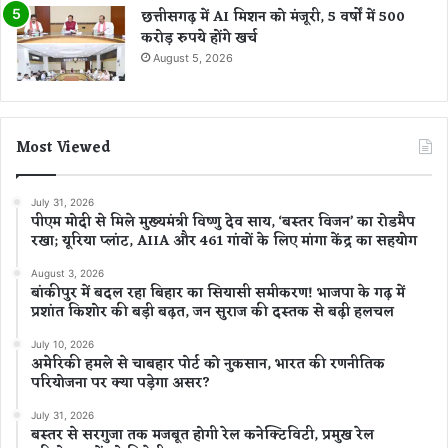
छत्तीसगढ़ में AI मिशन को मंजूरी, 5 वर्षों में 500
करोड़ रुपये होंगे खर्च
August 5, 2026
Most Viewed
July 31, 2026
पीएम मोदी से मिले मुख्यमंत्री विष्णु देव साय, ‘बस्तर विजन’ का रोडमैप
रखा; यूरिया प्लांट, AIIA और 461 गांवों के लिए मांगा केंद्र का सहयोग
August 3, 2026
बांकीपुर में बदल रहा बिहार का सियासी समीकरण! भाजपा के गढ़ में
प्रशांत किशोर की बड़ी बढ़त, जन सुराज की दस्तक से बढ़ी हलचल
July 10, 2026
अमेरिकी हमले से चाबहार पोर्ट को नुकसान, भारत की रणनीतिक
परियोजना पर क्या पड़ेगा असर?
July 31, 2026
बस्तर से सरगुजा तक मजबूत होगी रेल कनेक्टिविटी, प्रमुख रेल