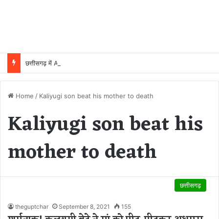
छत्तीसगढ़ में AI मिशन को मंजूरी, 5 वर्षों में 500 करोड़ रुपये होंगे खर्च
Home
/
Kaliyugi son beat his mother to death
Kaliyugi son beat his
mother to death
छत्तीसगढ़
theguptchar
September 8, 2021
155