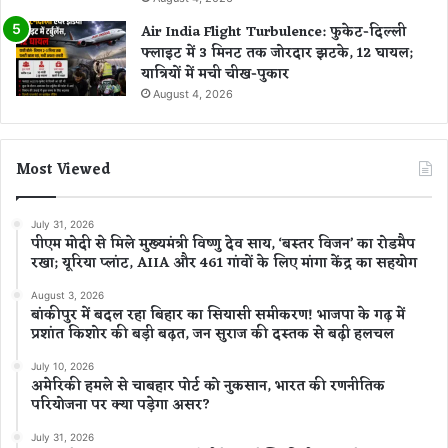
Air India Flight Turbulence: फुकेट-दिल्ली
फ्लाइट में 3 मिनट तक जोरदार झटके, 12 घायल;
यात्रियों में मची चीख-पुकार
August 4, 2026
Most Viewed
July 31, 2026
पीएम मोदी से मिले मुख्यमंत्री विष्णु देव साय, ‘बस्तर विजन’ का रोडमैप
रखा; यूरिया प्लांट, AIIA और 461 गांवों के लिए मांगा केंद्र का सहयोग
August 3, 2026
बांकीपुर में बदल रहा बिहार का सियासी समीकरण! भाजपा के गढ़ में
प्रशांत किशोर की बड़ी बढ़त, जन सुराज की दस्तक से बढ़ी हलचल
July 10, 2026
अमेरिकी हमले से चाबहार पोर्ट को नुकसान, भारत की रणनीतिक
परियोजना पर क्या पड़ेगा असर?
July 31, 2026