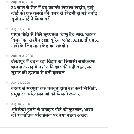
August 6, 2026
22 साल से जेल में बंद व्यक्ति निकला निर्दोष, हाई
कोर्ट की एक गलती की वजह से जिंदगी हो गई बर्बाद;
सुप्रीम कोर्ट ने किया बरी
July 31, 2026
पीएम मोदी से मिले मुख्यमंत्री विष्णु देव साय, ‘बस्तर
विजन’ का रोडमैप रखा; यूरिया प्लांट, AIIA और 461
गांवों के लिए मांगा केंद्र का सहयोग
August 3, 2026
बांकीपुर में बदल रहा बिहार का सियासी समीकरण!
भाजपा के गढ़ में प्रशांत किशोर की बड़ी बढ़त, जन
सुराज की दस्तक से बढ़ी हलचल
July 31, 2026
बस्तर से सरगुजा तक मजबूत होगी रेल कनेक्टिविटी,
प्रमुख रेल परियोजनाओं को मिलेगी रफ्तार
July 10, 2026
अमेरिकी हमले से चाबहार पोर्ट को नुकसान, भारत
की रणनीतिक परियोजना पर क्या पड़ेगा असर?