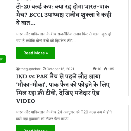
टी-20 वर्ल्ड कप: क्या रद्द होगा भारत-पाक
मैच? BCCI उपाध्यक्ष राजीव शुक्ला ने कही
ये बात…
भारत और पाकिस्तान के बीच राजनीतिक तनाव फिर से बढ़ना शुरू हो
गया है क्योंकि दोनों देशों की क्रिकेट टीमें…
Read More »
ेल
theguptchar
October 16, 2021
10
185
IND vs PAK मैच से पहले लौट आया
‘मौका-मौका’, पाक फैन को फोड़ने के लिए
मिल रहा फ्री टीवी, देखिए मजेदार ऐड
VIDEO
भारत और पाकिस्तान के बीच 24 अक्टूबर को T20 वर्ल्ड कप में होने
वाले महा मुकाबले को लेकर फैंस काफी…
Read More »