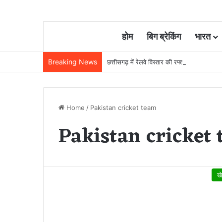
होम
बिग ब्रेकिंग
भारत
Breaking News
छत्तीसगढ़ में रेलवे विस्तार की रफ्तार तेज, बजट
Home
/
Pakistan cricket team
Pakistan cricket
ख