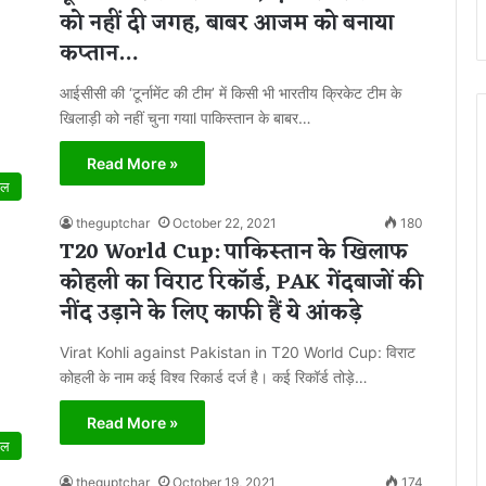
को नहीं दी जगह, बाबर आजम को बनाया
कप्तान…
आईसीसी की ‘टूर्नामेंट की टीम’ में किसी भी भारतीय क्रिकेट टीम के
खिलाड़ी को नहीं चुना गयाl पाकिस्तान के बाबर…
Read More »
ेल
theguptchar
October 22, 2021
180
T20 World Cup: पाकिस्तान के खिलाफ
कोहली का विराट रिकॉर्ड, PAK गेंदबाजों की
नींद उड़ाने के लिए काफी हैं ये आंकड़े
Virat Kohli against Pakistan in T20 World Cup: विराट
कोहली के नाम कई विश्व रिकार्ड दर्ज है। कई रिकॉर्ड तोड़े…
Read More »
ेल
theguptchar
October 19, 2021
174