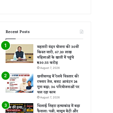
Recent Posts
महतारी वंदन योजना की 30वीं
किस्त जारी, 67.20 लाख
महिलाओं के खातों में पहुंचे
₹630.55 करोड़
August 7, 2026
छत्तीसगढ़ में रेलवे विस्तार की
रफ्तार तेज, बजट आवंटन 24
गुना बढ़ा; 36 परियोजनाओं पर
चल रहा काम
August 7, 2026
भिलाई तिहरा हत्याकांड में बड़ा
फैसला: पत्नी, मासूम बेटी और