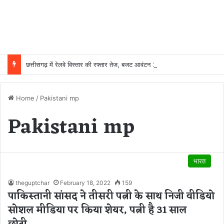
छत्तीसगढ़ में रेलवे विस्तार की रफ्तार तेज, बजट आवंटन 24 गुना बढ़ा; 36 परियोजनाओं पर चल रहा काम
Home
/
Pakistani mp
Pakistani mp
भारत
theguptchar
February 18, 2022
159
पाकिस्तानी सांसद ने तीसरी पत्नी के साथ निजी वीडियो
सोशल मीडिया पर किया शेयर, पत्नी है 31 साल