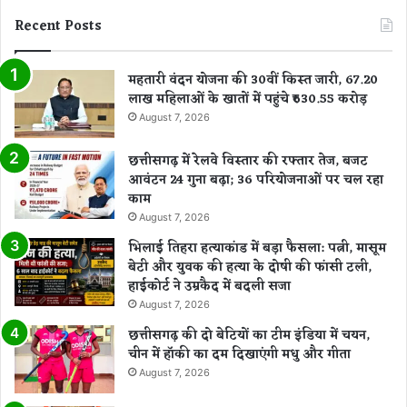
Recent Posts
महतारी वंदन योजना की 30वीं किस्त जारी, 67.20
लाख महिलाओं के खातों में पहुंचे ₹630.55 करोड़
August 7, 2026
छत्तीसगढ़ में रेलवे विस्तार की रफ्तार तेज, बजट
आवंटन 24 गुना बढ़ा; 36 परियोजनाओं पर चल रहा
काम
August 7, 2026
भिलाई तिहरा हत्याकांड में बड़ा फैसला: पत्नी, मासूम
बेटी और युवक की हत्या के दोषी की फांसी टली,
हाईकोर्ट ने उम्रकैद में बदली सजा
August 7, 2026
छत्तीसगढ़ की दो बेटियों का टीम इंडिया में चयन,
चीन में हॉकी का दम दिखाएंगी मधु और गीता
August 7, 2026