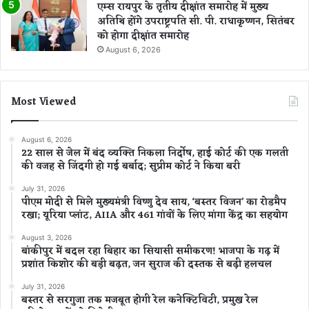
एम्स रायपुर के तृतीय दीक्षांत समारोह में मुख्य
अतिथि होंगे उपराष्ट्रपति सी. पी. राधाकृष्णन, सितंबर
को होगा दीक्षांत समारोह
August 6, 2026
Most Viewed
August 6, 2026
22 साल से जेल में बंद व्यक्ति निकला निर्दोष, हाई कोर्ट की एक गलती
की वजह से जिंदगी हो गई बर्बाद; सुप्रीम कोर्ट ने किया बरी
July 31, 2026
पीएम मोदी से मिले मुख्यमंत्री विष्णु देव साय, ‘बस्तर विजन’ का रोडमैप
रखा; यूरिया प्लांट, AIIA और 461 गांवों के लिए मांगा केंद्र का सहयोग
August 3, 2026
बांकीपुर में बदल रहा बिहार का सियासी समीकरण! भाजपा के गढ़ में
प्रशांत किशोर की बड़ी बढ़त, जन सुराज की दस्तक से बढ़ी हलचल
July 31, 2026
बस्तर से सरगुजा तक मजबूत होगी रेल कनेक्टिविटी, प्रमुख रेल