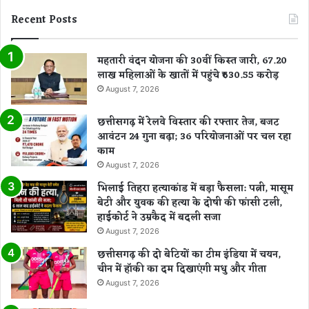
Recent Posts
महतारी वंदन योजना की 30वीं किस्त जारी, 67.20
लाख महिलाओं के खातों में पहुंचे ₹630.55 करोड़
August 7, 2026
छत्तीसगढ़ में रेलवे विस्तार की रफ्तार तेज, बजट
आवंटन 24 गुना बढ़ा; 36 परियोजनाओं पर चल रहा
काम
August 7, 2026
भिलाई तिहरा हत्याकांड में बड़ा फैसला: पत्नी, मासूम
बेटी और युवक की हत्या के दोषी की फांसी टली,
हाईकोर्ट ने उम्रकैद में बदली सजा
August 7, 2026
छत्तीसगढ़ की दो बेटियों का टीम इंडिया में चयन,
चीन में हॉकी का दम दिखाएंगी मधु और गीता
August 7, 2026