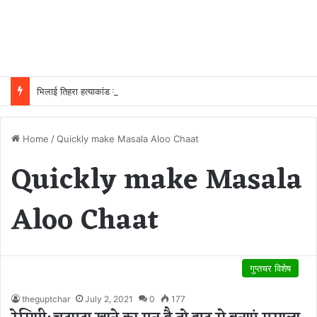
भिलाई तिहरा हत्याकांड में बड़ा फैसला: पत्नी, मासूम बेटी और युवक की हत्या के दोषी की फांसी टली, हाईकोर्ट ने उम्रकैद में बदली सजा
Home
/
Quickly make Masala Aloo Chaat
Quickly make Masala
Aloo Chaat
गुप्तचर विशेष
theguptchar
July 2, 2021
0
177