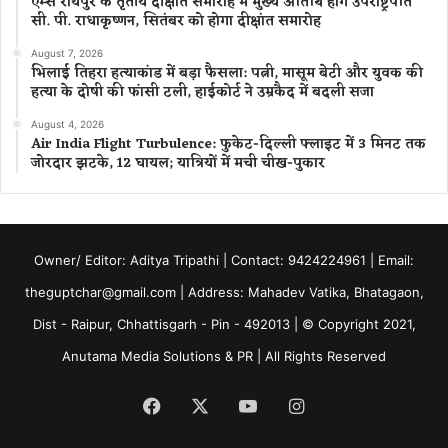
एम्स रायपुर के तृतीय दीक्षांत समारोह में मुख्य अतिथि होंगे उपराष्ट्रपति
सी. पी. राधाकृष्णन, सितंबर को होगा दीक्षांत समारोह
August 7, 2026
भिलाई तिहरा हत्याकांड में बड़ा फैसला: पत्नी, मासूम बेटी और युवक की
हत्या के दोषी की फांसी टली, हाईकोर्ट ने उम्रकैद में बदली सजा
August 4, 2026
Air India Flight Turbulence: फुकेट-दिल्ली फ्लाइट में 3 मिनट तक
जोरदार झटके, 12 घायल; यात्रियों में मची चीख-पुकार
Owner/ Editor: Aditya Tripathi | Contact: 9424224961 | Email:
theguptchar@gmail.com | Address: Mahadev Vatika, Bhatagaon,
Dist - Raipur, Chhattisgarh - Pin - 492013 | © Copyright 2021,
Anutama Media Solutions & PR | All Rights Reserved
Facebook
X
YouTube
Instagram