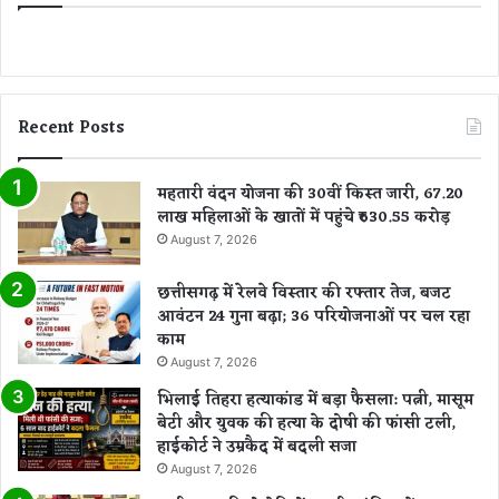
Recent Posts
महतारी वंदन योजना की 30वीं किस्त जारी, 67.20
लाख महिलाओं के खातों में पहुंचे ₹630.55 करोड़
August 7, 2026
छत्तीसगढ़ में रेलवे विस्तार की रफ्तार तेज, बजट
आवंटन 24 गुना बढ़ा; 36 परियोजनाओं पर चल रहा
काम
August 7, 2026
भिलाई तिहरा हत्याकांड में बड़ा फैसला: पत्नी, मासूम
बेटी और युवक की हत्या के दोषी की फांसी टली,
हाईकोर्ट ने उम्रकैद में बदली सजा
August 7, 2026