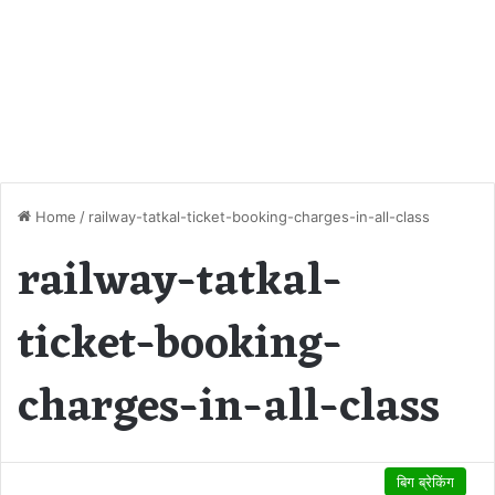
Home
/
railway-tatkal-ticket-booking-charges-in-all-class
railway-tatkal-
ticket-booking-
charges-in-all-class
बिग ब्रेकिंग