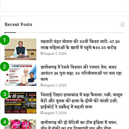
Recent Posts
महतारी वंदन योजना की 30वीं किस्त जारी, 67.20
लाख महिलाओं के खातों में पहुंचे ₹630.55 करोड़
August 7, 2026
छत्तीसगढ़ में रेलवे विस्तार की रफ्तार तेज, बजट
आवंटन 24 गुना बढ़ा; 36 परियोजनाओं पर चल रहा
काम
August 7, 2026
भिलाई तिहरा हत्याकांड में बड़ा फैसला: पत्नी, मासूम
बेटी और युवक की हत्या के दोषी की फांसी टली,
हाईकोर्ट ने उम्रकैद में बदली सजा
August 7, 2026
छत्तीसगढ़ की दो बेटियों का टीम इंडिया में चयन,
चीन में हॉकी का दम दिखाएंगी मधु और गीता