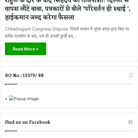
राहुल के दौरे के बाद सिंहदेव की ताजपोशी! दिल्ली से
वापस लौटे बाबा, पत्रकारों से बोले ‘परिवर्तन ही स्थाई ‘,
हाईकमान जल्द करेगा फैसला
Chhattisgarh Congress Dispute: दिल्ली दरबार में भूपेश बघेल द्वारा किए गए
शक्ति प्रदर्शन के बाद, भले ही उनकी कुर्सी बच…
Read More »
RO No.: 13379/ 88
×
Find us on Facebook