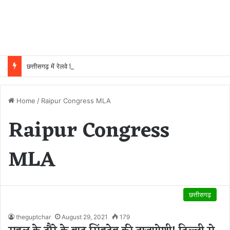
छत्तीसगढ़ में रेलवे विस्तार की रफ्तार तेज, बजट आवंटन 24 गुना बढ़ा; 36 परियोजनाओं पर चल रहा काम
Home
/
Raipur Congress MLA
Raipur Congress
MLA
छत्तीसगढ़
theguptchar
August 29, 2021
179