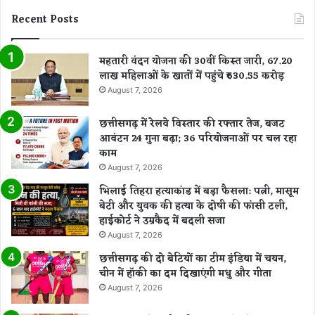
Recent Posts
महतारी वंदन योजना की 30वीं किस्त जारी, 67.20
लाख महिलाओं के खातों में पहुंचे ₹630.55 करोड़
August 7, 2026
छत्तीसगढ़ में रेलवे विस्तार की रफ्तार तेज, बजट
आवंटन 24 गुना बढ़ा; 36 परियोजनाओं पर चल रहा
काम
August 7, 2026
भिलाई तिहरा हत्याकांड में बड़ा फैसला: पत्नी, मासूम
बेटी और युवक की हत्या के दोषी की फांसी टली,
हाईकोर्ट ने उम्रकैद में बदली सजा
August 7, 2026
छत्तीसगढ़ की दो बेटियों का टीम इंडिया में चयन,
चीन में हॉकी का दम दिखाएंगी मधु और गीता
August 7, 2026