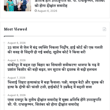
अतिथि होंगे उपराष्ट्रपति सी. पी. राधाकृष्णन, सितंबर
को होगा दीक्षांत समारोह
August 6, 2026
Most Viewed
August 6, 2026
22 साल से जेल में बंद व्यक्ति निकला निर्दोष, हाई कोर्ट की एक गलती
की वजह से जिंदगी हो गई बर्बाद; सुप्रीम कोर्ट ने किया बरी
August 3, 2026
बांकीपुर में बदल रहा बिहार का सियासी समीकरण! भाजपा के गढ़ में
प्रशांत किशोर की बड़ी बढ़त, जन सुराज की दस्तक से बढ़ी हलचल
August 7, 2026
भिलाई तिहरा हत्याकांड में बड़ा फैसला: पत्नी, मासूम बेटी और युवक की
हत्या के दोषी की फांसी टली, हाईकोर्ट ने उम्रकैद में बदली सजा
August 6, 2026
एम्स रायपुर के तृतीय दीक्षांत समारोह में मुख्य अतिथि होंगे उपराष्ट्रपति
सी. पी. राधाकृष्णन, सितंबर को होगा दीक्षांत समारोह