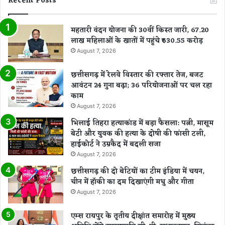
Recent Posts
महतारी वंदन योजना की 30वीं किस्त जारी, 67.20
लाख महिलाओं के खातों में पहुंचे ₹630.55 करोड़
August 7, 2026
छत्तीसगढ़ में रेलवे विस्तार की रफ्तार तेज, बजट
आवंटन 24 गुना बढ़ा; 36 परियोजनाओं पर चल रहा
काम
August 7, 2026
भिलाई तिहरा हत्याकांड में बड़ा फैसला: पत्नी, मासूम
बेटी और युवक की हत्या के दोषी की फांसी टली,
हाईकोर्ट ने उम्रकैद में बदली सजा
August 7, 2026
छत्तीसगढ़ की दो बेटियों का टीम इंडिया में चयन,
चीन में हॉकी का दम दिखाएंगी मधु और गीता
August 7, 2026
एम्स रायपुर के तृतीय दीक्षांत समारोह में मुख्य