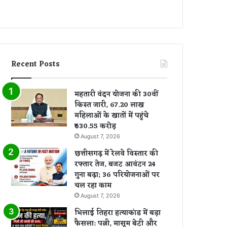
Recent Posts
महतारी वंदन योजना की 30वीं
किस्त जारी, 67.20 लाख
महिलाओं के खातों में पहुंचे
₹630.55 करोड़
August 7, 2026
छत्तीसगढ़ में रेलवे विस्तार की
रफ्तार तेज, बजट आवंटन 24
गुना बढ़ा; 36 परियोजनाओं पर
चल रहा काम
August 7, 2026
भिलाई तिहरा हत्याकांड में बड़ा
फैसला: पत्नी, मासूम बेटी और