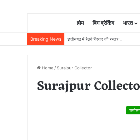
होम
बिग ब्रेकिंग
भारत
Breaking News
छत्तीसगढ़ में रेलवे विस्तार की रफ्तार तेज, बजट
Home
/
Surajpur Collector
Surajpur Collect
छत्तीस