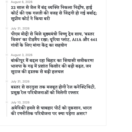
August 6, 2026
22 साल से जेल में बंद व्यक्ति निकला निर्दोष, हाई
कोर्ट की एक गलती की वजह से जिंदगी हो गई बर्बाद;
सुप्रीम कोर्ट ने किया बरी
July 31, 2026
पीएम मोदी से मिले मुख्यमंत्री विष्णु देव साय, ‘बस्तर
विजन’ का रोडमैप रखा; यूरिया प्लांट, AIIA और 461
गांवों के लिए मांगा केंद्र का सहयोग
August 3, 2026
बांकीपुर में बदल रहा बिहार का सियासी समीकरण!
भाजपा के गढ़ में प्रशांत किशोर की बड़ी बढ़त, जन
सुराज की दस्तक से बढ़ी हलचल
July 31, 2026
बस्तर से सरगुजा तक मजबूत होगी रेल कनेक्टिविटी,
प्रमुख रेल परियोजनाओं को मिलेगी रफ्तार
July 10, 2026
अमेरिकी हमले से चाबहार पोर्ट को नुकसान, भारत
की रणनीतिक परियोजना पर क्या पड़ेगा असर?