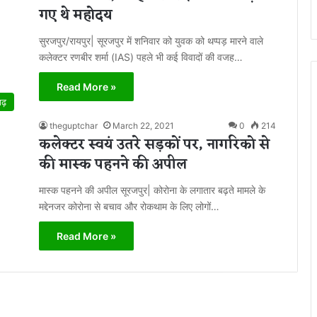
गए थे महोदय
सुरजपुर/रायपुर| सूरजपुर में शनिवार को युवक को थप्पड़ मारने वाले
कलेक्टर रणबीर शर्मा (IAS) पहले भी कई विवादों की वजह…
Read More »
गढ़
theguptchar
March 22, 2021
0
214
कलेक्टर स्वयं उतरे सड़कों पर, नागरिको से
की मास्क पहनने की अपील
मास्क पहनने की अपील सूरजपुर| कोरोना के लगातार बढ़ते मामले के
मद्देनजर कोरोना से बचाव और रोकथाम के लिए लोगों…
Read More »