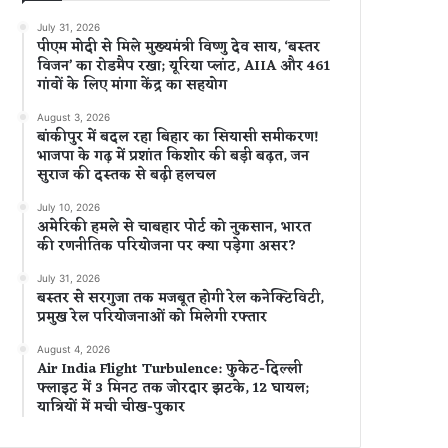
July 31, 2026
पीएम मोदी से मिले मुख्यमंत्री विष्णु देव साय, ‘बस्तर
विजन’ का रोडमैप रखा; यूरिया प्लांट, AIIA और 461
गांवों के लिए मांगा केंद्र का सहयोग
August 3, 2026
बांकीपुर में बदल रहा बिहार का सियासी समीकरण!
भाजपा के गढ़ में प्रशांत किशोर की बड़ी बढ़त, जन
सुराज की दस्तक से बढ़ी हलचल
July 10, 2026
अमेरिकी हमले से चाबहार पोर्ट को नुकसान, भारत
की रणनीतिक परियोजना पर क्या पड़ेगा असर?
July 31, 2026
बस्तर से सरगुजा तक मजबूत होगी रेल कनेक्टिविटी,
प्रमुख रेल परियोजनाओं को मिलेगी रफ्तार
August 4, 2026
Air India Flight Turbulence: फुकेट-दिल्ली
फ्लाइट में 3 मिनट तक जोरदार झटके, 12 घायल;
यात्रियों में मची चीख-पुकार