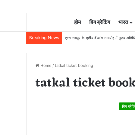
होम
बिग ब्रेकिंग
भारत
Breaking News
22 साल से जेल में बंद व्यक्ति निकला निर्दोष, हाई
Home
/
tatkal ticket booking
tatkal ticket boo
बिग ब्रेक