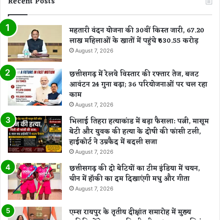
Recent Posts
महतारी वंदन योजना की 30वीं किस्त जारी, 67.20
लाख महिलाओं के खातों में पहुंचे ₹630.55 करोड़
August 7, 2026
छत्तीसगढ़ में रेलवे विस्तार की रफ्तार तेज, बजट
आवंटन 24 गुना बढ़ा; 36 परियोजनाओं पर चल रहा
काम
August 7, 2026
भिलाई तिहरा हत्याकांड में बड़ा फैसला: पत्नी, मासूम
बेटी और युवक की हत्या के दोषी की फांसी टली,
हाईकोर्ट ने उम्रकैद में बदली सजा
August 7, 2026
छत्तीसगढ़ की दो बेटियों का टीम इंडिया में चयन,
चीन में हॉकी का दम दिखाएंगी मधु और गीता
August 7, 2026
एम्स रायपुर के तृतीय दीक्षांत समारोह में मुख्य