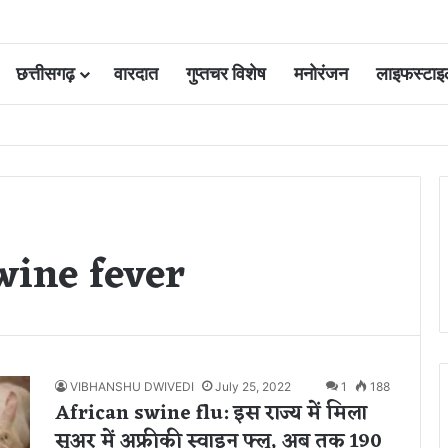
छत्तीसगढ़
वारदात
गुप्तचर विशेष
मनोरंजन
लाइफस्टाइ
 आवंटन 24 गुना बढ़ा; 36 परियोजनाओं पर चल रहा काम
wine fever
VIBHANSHU DWIVEDI
July 25, 2022
1
188
African swine flu: इस राज्य में मिला
सूअर में अफ्रीकी स्वाइन फ्लू, अब तक 190