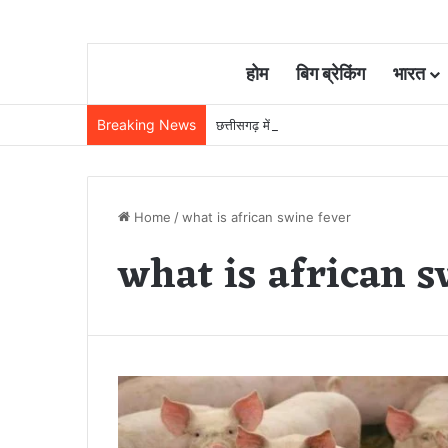
होम
बिग ब्रेकिंग
भारत
Breaking News
छत्तीसगढ़ में रेलवे विस्तार की रफ्तार तेज, बजट
Home
/
what is african swine fever
what is african s