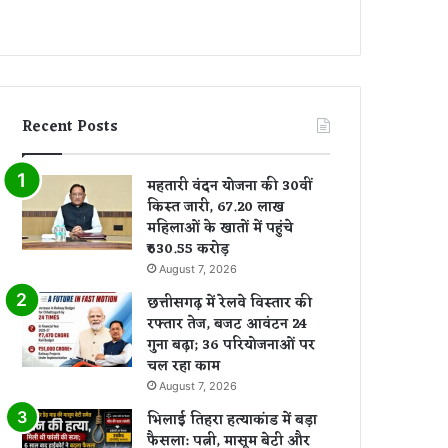
Recent Posts
महतारी वंदन योजना की 30वीं
किस्त जारी, 67.20 लाख
महिलाओं के खातों में पहुंचे
₹630.55 करोड़
August 7, 2026
छत्तीसगढ़ में रेलवे विस्तार की
रफ्तार तेज, बजट आवंटन 24
गुना बढ़ा; 36 परियोजनाओं पर
चल रहा काम
August 7, 2026
भिलाई तिहरा हत्याकांड में बड़ा
फैसला: पत्नी, मासूम बेटी और