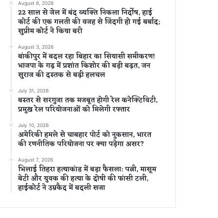
August 6, 2026
22 साल से जेल में बंद व्यक्ति निकला निर्दोष, हाई
कोर्ट की एक गलती की वजह से जिंदगी हो गई बर्बाद;
सुप्रीम कोर्ट ने किया बरी
August 3, 2026
बांकीपुर में बदल रहा बिहार का सियासी समीकरण!
भाजपा के गढ़ में प्रशांत किशोर की बड़ी बढ़त, जन
सुराज की दस्तक से बढ़ी हलचल
July 31, 2026
बस्तर से सरगुजा तक मजबूत होगी रेल कनेक्टिविटी,
प्रमुख रेल परियोजनाओं को मिलेगी रफ्तार
July 10, 2026
अमेरिकी हमले से चाबहार पोर्ट को नुकसान, भारत
की रणनीतिक परियोजना पर क्या पड़ेगा असर?
August 7, 2026
भिलाई तिहरा हत्याकांड में बड़ा फैसला: पत्नी, मासूम
बेटी और युवक की हत्या के दोषी की फांसी टली,
हाईकोर्ट ने उम्रकैद में बदली सजा