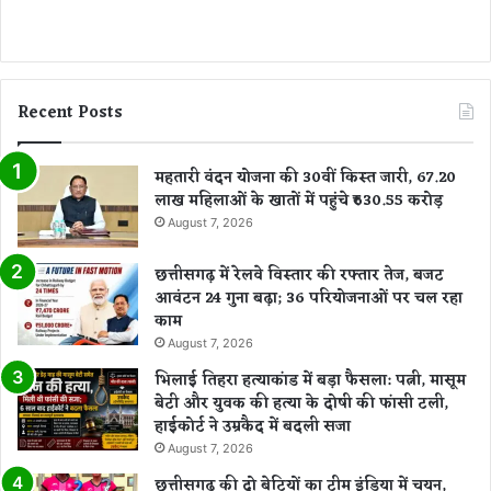
Recent Posts
महतारी वंदन योजना की 30वीं किस्त जारी, 67.20
लाख महिलाओं के खातों में पहुंचे ₹630.55 करोड़
August 7, 2026
छत्तीसगढ़ में रेलवे विस्तार की रफ्तार तेज, बजट
आवंटन 24 गुना बढ़ा; 36 परियोजनाओं पर चल रहा
काम
August 7, 2026
भिलाई तिहरा हत्याकांड में बड़ा फैसला: पत्नी, मासूम
बेटी और युवक की हत्या के दोषी की फांसी टली,
हाईकोर्ट ने उम्रकैद में बदली सजा
August 7, 2026
छत्तीसगढ़ की दो बेटियों का टीम इंडिया में चयन,