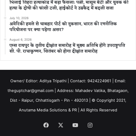
भिलाई तिहरा हत्याकांड में बड़ा फैसला: पत्नी, मासूम बेटी और युवक की
हत्या के दोषी की फांसी टली, हाईकोर्ट ने उम्रकैद में बदली सजा
July 10, 2026
अमेरिकी हमले से चाबहार पोर्ट को नुकसान, भारत की रणनीतिक
परियोजना पर क्या पड़ेगा असर?
August 6, 2026
एम्स रायपुर के तृतीय दीक्षांत समारोह में मुख्य अतिथि होंगे उपराष्ट्रपति
सी. पी. राधाकृष्णन, सितंबर को होगा दीक्षांत समारोह
Owner/ Editor: Aditya Tripathi | Contact: 9424224961 | Email:
theguptchar@gmail.com | Address: Mahadev Vatika, Bhatagaon,
Dist - Raipur, Chhattisgarh - Pin - 492013 | © Copyright 2021,
Anutama Media Solutions & PR | All Rights Reserved
Facebook
X
YouTube
Instagram