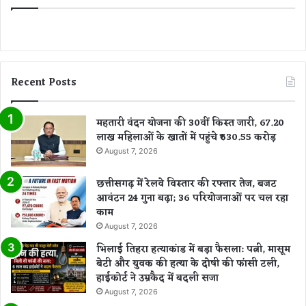
द्द
Recent Posts
महतारी वंदन योजना की 30वीं किस्त जारी, 67.20
लाख महिलाओं के खातों में पहुंचे ₹630.55 करोड़
August 7, 2026
छत्तीसगढ़ में रेलवे विस्तार की रफ्तार तेज, बजट
आवंटन 24 गुना बढ़ा; 36 परियोजनाओं पर चल रहा
काम
August 7, 2026
भिलाई तिहरा हत्याकांड में बड़ा फैसला: पत्नी, मासूम
बेटी और युवक की हत्या के दोषी की फांसी टली,
हाईकोर्ट ने उम्रकैद में बदली सजा
August 7, 2026