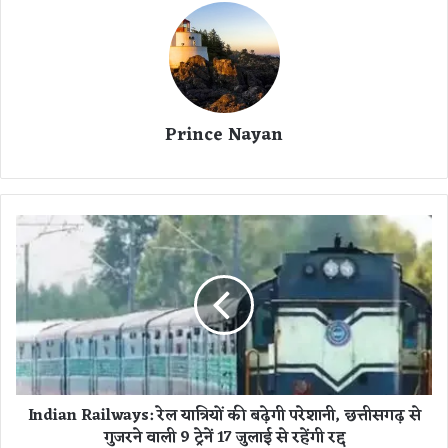
Prince Nayan
I
n
d
i
a
n
R
a
i
Indian Railways: रेल यात्रियों की बढ़ेगी परेशानी, छत्तीसगढ़ से
l
गुजरने वाली 9 ट्रेनें 17 जुलाई से रहेंगी रद्द
w