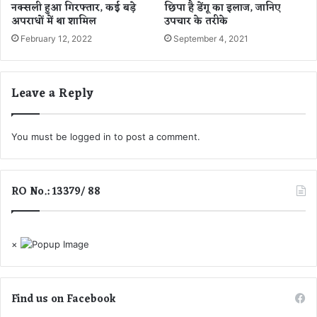
नक्सली हुआ गिरफ्तार, कई बड़े
छिपा है डेंगू का इलाज, जानिए
आ
च्चे
अपराधों में था शामिल
उपचार के तरीके
सा
सं
February 12, 2022
September 4, 2021
न
क्र
वि
मि
धि
त
Leave a Reply
You must be
logged in
to post a comment.
RO No.: 13379/ 88
×
Find us on Facebook