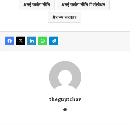
नई उद्योग नीति
नई उद्योग नीति में संशोधन
राज्य सरकार
theguptchar
We
bsi
te