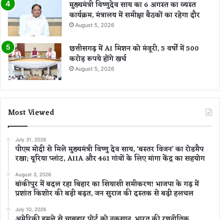
मुख्यमंत्री विष्णुदेव साय का 6 अगस्त का व्यस्त
कार्यक्रम, मंत्रालय में समीक्षा बैठकों का रहेगा दौर
August 5, 2026
छत्तीसगढ़ में AI मिशन को मंजूरी, 5 वर्षों में 500
करोड़ रुपये होंगे खर्च
August 5, 2026
Most Viewed
July 31, 2026
पीएम मोदी से मिले मुख्यमंत्री विष्णु देव साय, ‘बस्तर विजन’ का रोडमैप
रखा; यूरिया प्लांट, AIIA और 461 गांवों के लिए मांगा केंद्र का सहयोग
August 3, 2026
बांकीपुर में बदल रहा बिहार का सियासी समीकरण! भाजपा के गढ़ में
प्रशांत किशोर की बड़ी बढ़त, जन सुराज की दस्तक से बढ़ी हलचल
July 10, 2026
अमेरिकी हमले से चाबहार पोर्ट को नुकसान, भारत की रणनीतिक