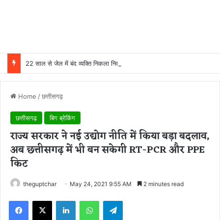
22 साल से जेल में बंद व्यक्ति निकला निर्दोष, हाई कोर्ट की एक गलती की वजह से जिंदगी हो गई बर्बाद; सुप्रीम कोर्ट ने किया बरी
Home
/
छत्तीसगढ़
छत्तीसगढ़
बिग ब्रेकिंग
राज्य सरकार ने नई उद्योग नीति में किया बड़ा बदलाव,
अब छत्तीसगढ़ में भी बन सकेगी RT-PCR और PPE
किट
theguptchar
May 24, 2021 9:55 AM
2 minutes read
Facebook
X
LinkedIn
WhatsApp
Telegram