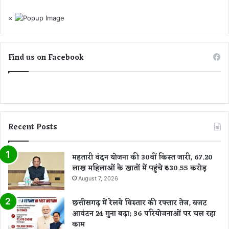
प्रिं
ट
×
सौं
पा
Find us on Facebook
Recent Posts
महतारी वंदन योजना की 30वीं किस्त जारी, 67.20
लाख महिलाओं के खातों में पहुंचे ₹630.55 करोड़
August 7, 2026
छत्तीसगढ़ में रेलवे विस्तार की रफ्तार तेज, बजट
आवंटन 24 गुना बढ़ा; 36 परियोजनाओं पर चल रहा
काम