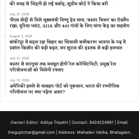
की वजह से जिंदगी हो गई बर्बाद; सुप्रीम कोर्ट ने किया बरी
July 31, 2026
पीएम मोदी से मिले मुख्यमंत्री विष्णु देव साय, ‘बस्तर विजन’ का रोडमैप
रखा; यूरिया प्लांट, AIIA और 461 गांवों के लिए मांगा केंद्र का सहयोग
August 3, 2026
बांकीपुर में बदल रहा बिहार का सियासी समीकरण! भाजपा के गढ़ में
प्रशांत किशोर की बड़ी बढ़त, जन सुराज की दस्तक से बढ़ी हलचल
July 31, 2026
बस्तर से सरगुजा तक मजबूत होगी रेल कनेक्टिविटी, प्रमुख रेल
परियोजनाओं को मिलेगी रफ्तार
July 10, 2026
अमेरिकी हमले से चाबहार पोर्ट को नुकसान, भारत की रणनीतिक
परियोजना पर क्या पड़ेगा असर?
Owner/ Editor: Aditya Tripathi | Contact: 9424224961 | Email:
theguptchar@gmail.com | Address: Mahadev Vatika, Bhatagaon,