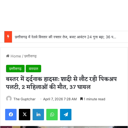
छत्तीसगढ़ में रेलवे विस्तार की रफ्तार तेज, बजट आवंटन 24 गुना बढ़ा; 36 परियोजनाओं पर चल रहा काम
Home
/
छत्तीसगढ़
छत्तीसगढ़
वारदात
बस्तर में दर्दनाक हादसा: शादी से लौट रही पिकअप
पलटी, 2 महिलाओं की मौत, 37 घायल
The Guptchar
April 7, 2026 7:28 AM
1 minute read
Facebook
X
LinkedIn
WhatsApp
Telegram