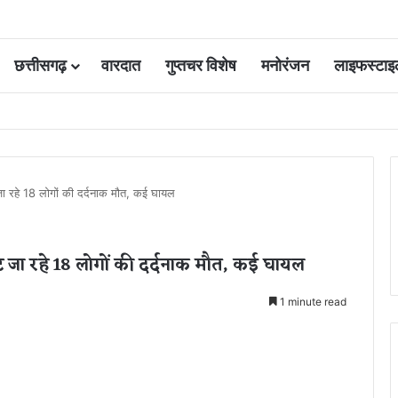
छत्तीसगढ़
वारदात
गुप्तचर विशेष
मनोरंजन
लाइफस्टाइ
 कोर्ट की एक गलती की वजह से जिंदगी हो गई बर्बाद; सुप्रीम कोर्ट ने किया बरी
जा रहे 18 लोगों की दर्दनाक मौत, कई घायल
 जा रहे 18 लोगों की दर्दनाक मौत, कई घायल
1 minute read