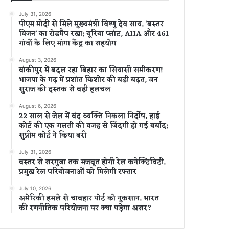
July 31, 2026
पीएम मोदी से मिले मुख्यमंत्री विष्णु देव साय, ‘बस्तर
विजन’ का रोडमैप रखा; यूरिया प्लांट, AIIA और 461
गांवों के लिए मांगा केंद्र का सहयोग
August 3, 2026
बांकीपुर में बदल रहा बिहार का सियासी समीकरण!
भाजपा के गढ़ में प्रशांत किशोर की बड़ी बढ़त, जन
सुराज की दस्तक से बढ़ी हलचल
August 6, 2026
22 साल से जेल में बंद व्यक्ति निकला निर्दोष, हाई
कोर्ट की एक गलती की वजह से जिंदगी हो गई बर्बाद;
सुप्रीम कोर्ट ने किया बरी
July 31, 2026
बस्तर से सरगुजा तक मजबूत होगी रेल कनेक्टिविटी,
प्रमुख रेल परियोजनाओं को मिलेगी रफ्तार
July 10, 2026
अमेरिकी हमले से चाबहार पोर्ट को नुकसान, भारत
की रणनीतिक परियोजना पर क्या पड़ेगा असर?