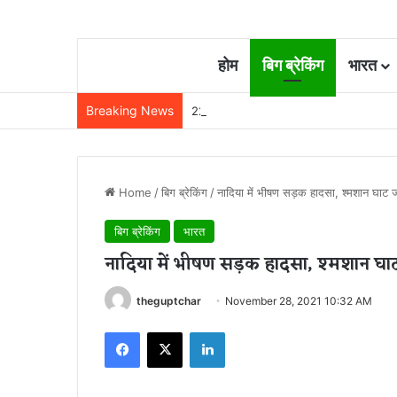
होम
बिग ब्रेकिंग
भारत
Breaking News
22 साल से जेल में बंद व्यक्ति निकला निर्दोष, हाई
Home
/
बिग ब्रेकिंग
/
नादिया में भीषण सड़क हादसा, श्मशान घाट 
बिग ब्रेकिंग
भारत
नादिया में भीषण सड़क हादसा, श्मशान घाट
theguptchar
November 28, 2021 10:32 AM
Facebook
X
LinkedIn