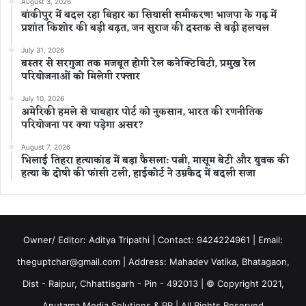
August 3, 2026
बांकीपुर में बदल रहा बिहार का सियासी समीकरण! भाजपा के गढ़ में
प्रशांत किशोर की बड़ी बढ़त, जन सुराज की दस्तक से बढ़ी हलचल
July 31, 2026
बस्तर से सरगुजा तक मजबूत होगी रेल कनेक्टिविटी, प्रमुख रेल
परियोजनाओं को मिलेगी रफ्तार
July 10, 2026
अमेरिकी हमले से चाबहार पोर्ट को नुकसान, भारत की रणनीतिक
परियोजना पर क्या पड़ेगा असर?
August 7, 2026
भिलाई तिहरा हत्याकांड में बड़ा फैसला: पत्नी, मासूम बेटी और युवक की
हत्या के दोषी की फांसी टली, हाईकोर्ट ने उम्रकैद में बदली सजा
Owner/ Editor: Aditya Tripathi | Contact: 9424224961 | Email:
theguptchar@gmail.com | Address: Mahadev Vatika, Bhatagaon,
Dist - Raipur, Chhattisgarh - Pin - 492013 | © Copyright 2021,
Anutama Media Solutions & PR | All Rights Reserved