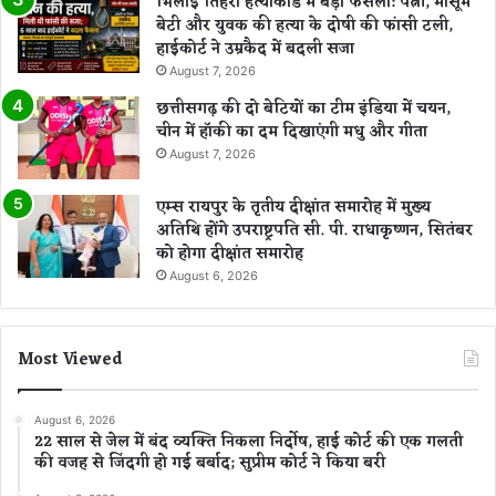
भिलाई तिहरा हत्याकांड में बड़ा फैसला: पत्नी, मासूम
बेटी और युवक की हत्या के दोषी की फांसी टली,
हाईकोर्ट ने उम्रकैद में बदली सजा
August 7, 2026
छत्तीसगढ़ की दो बेटियों का टीम इंडिया में चयन,
चीन में हॉकी का दम दिखाएंगी मधु और गीता
August 7, 2026
एम्स रायपुर के तृतीय दीक्षांत समारोह में मुख्य
अतिथि होंगे उपराष्ट्रपति सी. पी. राधाकृष्णन, सितंबर
को होगा दीक्षांत समारोह
August 6, 2026
Most Viewed
August 6, 2026
22 साल से जेल में बंद व्यक्ति निकला निर्दोष, हाई कोर्ट की एक गलती
की वजह से जिंदगी हो गई बर्बाद; सुप्रीम कोर्ट ने किया बरी