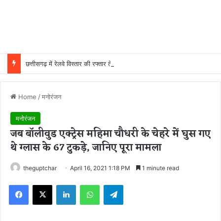
छत्तीसगढ़ में रेलवे विस्तार की रफ्तार तेज, बजट आवंटन 24 गुना बढ़ा; 36 परियोजनाओं पर चल रहा काम
Home
/
मनोरंजन
मनोरंजन
जब बॉलीवुड एक्ट्रेस महिमा चौधरी के चेहरे में घुस गए
थे ग्लास के 67 टुकड़े, जानिए पूरा मामला
theguptchar
April 16, 2021 1:18 PM
1 minute read
Facebook
X
LinkedIn
WhatsApp
Telegram