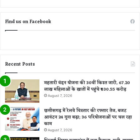
का
ख
त
Find us on Facebook
रा
Recent Posts
महतारी वंदन योजना की 30वीं किस्त जारी, 67.20
लाख महिलाओं के खातों में पहुंचे ₹630.55 करोड़
August 7, 2026
छत्तीसगढ़ में रेलवे विस्तार की रफ्तार तेज, बजट
आवंटन 24 गुना बढ़ा; 36 परियोजनाओं पर चल रहा
काम
August 7, 2026