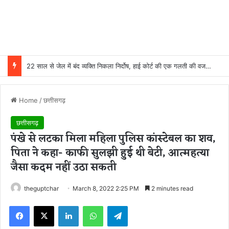
22 साल से जेल में बंद व्यक्ति निकला निर्दोष, हाई कोर्ट की एक गलती की वजह से जिंदगी हो गई बर्बाद; सुप्रीम कोर्ट ने किया बरी
Home
/
छत्तीसगढ़
छत्तीसगढ़
पंखे से लटका मिला महिला पुलिस कांस्टेबल का शव,
पिता ने कहा- काफी सुलझी हुई थी बेटी, आत्महत्या
जैसा कदम नहीं उठा सकती
theguptchar
March 8, 2022 2:25 PM
2 minutes read
Facebook
X
LinkedIn
WhatsApp
Telegram