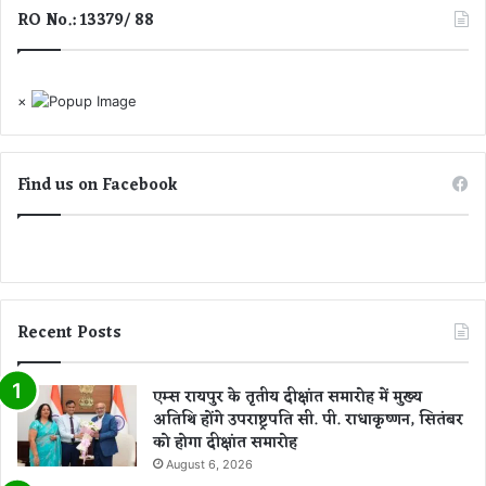
हु
से
RO No.: 13379/ 88
आ
भू
सं
न
भ
डा
व
×
ला
?
Find us on Facebook
Recent Posts
एम्स रायपुर के तृतीय दीक्षांत समारोह में मुख्य
अतिथि होंगे उपराष्ट्रपति सी. पी. राधाकृष्णन, सितंबर
को होगा दीक्षांत समारोह
August 6, 2026