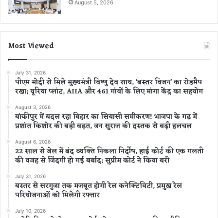
August 5, 2026
Most Viewed
July 31, 2026
पीएम मोदी से मिले मुख्यमंत्री विष्णु देव साय, ‘बस्तर विजन’ का रोडमैप
रखा; यूरिया प्लांट, AIIA और 461 गांवों के लिए मांगा केंद्र का सहयोग
August 3, 2026
बांकीपुर में बदल रहा बिहार का सियासी समीकरण! भाजपा के गढ़ में
प्रशांत किशोर की बड़ी बढ़त, जन सुराज की दस्तक से बढ़ी हलचल
August 6, 2026
22 साल से जेल में बंद व्यक्ति निकला निर्दोष, हाई कोर्ट की एक गलती
की वजह से जिंदगी हो गई बर्बाद; सुप्रीम कोर्ट ने किया बरी
July 31, 2026
बस्तर से सरगुजा तक मजबूत होगी रेल कनेक्टिविटी, प्रमुख रेल
परियोजनाओं को मिलेगी रफ्तार
July 10, 2026