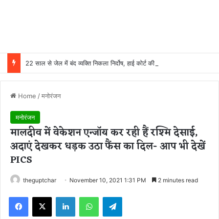
22 साल से जेल में बंद व्यक्ति निकला निर्दोष, हाई कोर्ट की एक गलती की वजह से जिंदगी हो गई बर्बाद; सुप्रीम कोर्ट ने किया बरी
Home
/
मनोरंजन
मनोरंजन
मालदीव में वेकेशन एन्जॉय कर रही हैं रश्मि देसाई,
अदाएं देखकर धड़क उठा फैंस का दिल- आप भी देखें
PICS
theguptchar
November 10, 2021 1:31 PM
2 minutes read
Facebook
X
LinkedIn
WhatsApp
Telegram