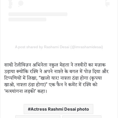
A post shared by Rashami Desai (@imrashamidesai)
साथी टेलीविज़न अभिनेता नकुल मेहता ने तस्वीरों का मज़ाक
उड़ाया क्योंकि रश्मि ने अपने नाश्ते के बगल में पोज़ दिया और
टिप्पणियों में लिखा, “खालो यार! नाश्ता ठंडा होगा (कृपया
खाओ, नाश्ता ठंडा होगा)” एक फैन ने कमेंट में रश्मि को
‘मत्स्यांगना लड़की’ कहा।
Actress Rashmi Desai photo