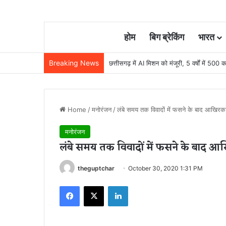
होम
बिग ब्रेकिंग
भारत
Breaking News
खेल अधोसंरचना मजबूत करने मुख्यमंत्री खेल उत्क
Home
/
मनोरंजन
/
लंबे समय तक विवादों में फसने के बाद आखिरक
मनोरंजन
लंबे समय तक विवादों में फसने के बाद 
theguptchar
October 30, 2020 1:31 PM
Facebook
X
LinkedIn