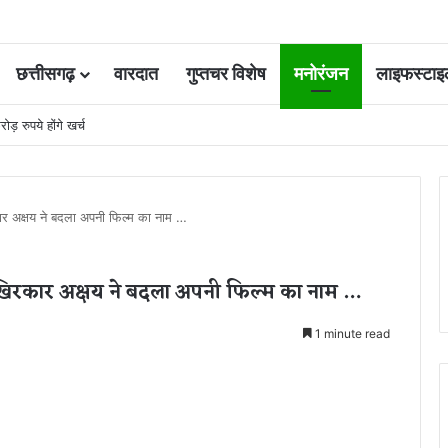
छत्तीसगढ़
वारदात
गुप्तचर विशेष
मनोरंजन
लाइफस्टाइ
र्ष मिशन के लिए 100 करोड़ का प्रावधान
ार अक्षय ने बदला अपनी फिल्म का नाम …
आखिरकार अक्षय ने बदला अपनी फिल्म का नाम …
1 minute read