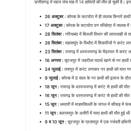
छत्तीसगढ़ में महज पांच माह में 14 हाथियों की मौत हो चुकी है। इनम
26 अक्टूबर :
कोरबा के कटघोरा में ही तालाब किनारे हाथी
17 अक्टूबर :
कोरबा के कटघोरा वन परिक्षेत्र में तालाब में
28 सितंबर :
गरियाबंद में बिजली विभाग की लापरवाही से 
26 सितंबर :
महासमुंद के पिथौरा में शिकारियों ने करंट 
23 सितंबर :
रायगढ़ में धरमजयगढ़ के मेंढरमार में करंट ल
16 अगस्त :
सूरजपुर में जहरीला पदार्थ खाने से नर हाथी
24 जुलाई :
जशपुर में करंट लगाकर नर हाथी को मारा गय
9 जुलाई :
कोरबा में 8 साल के नर हाथी की इलाज के दौर
18 जून :
रायगढ़ के धरमजयगढ़ में करंट से हाथी की मौत
16 जून :
रायगढ़ के धरमजयगढ़ में करंट से हाथी की मौत
15 जून :
धमतरी में माडमसिल्ली के जंगल में कीचड़ में फंस
11 जून :
बलरामपुर के अतौरी में मादा हाथी की मौत हुई थी
9 व 10 जून :
सूरजपुर के प्रतापपुर में एक गर्भवती हथिन