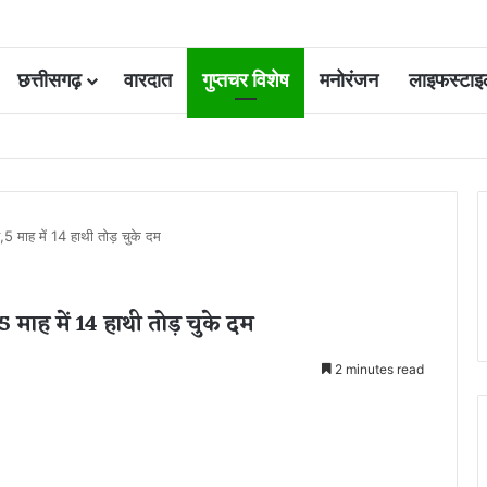
छत्तीसगढ़
वारदात
गुप्तचर विशेष
मनोरंजन
लाइफस्टाइ
ूम बेटी और युवक की हत्या के दोषी की फांसी टली, हाईकोर्ट ने उम्रकैद में बदली सजा
5 माह में 14 हाथी तोड़ चुके दम
 माह में 14 हाथी तोड़ चुके दम
2 minutes read