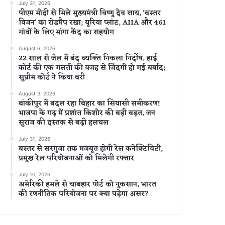
July 31, 2026
पीएम मोदी से मिले मुख्यमंत्री विष्णु देव साय, ‘बस्तर
विजन’ का रोडमैप रखा; यूरिया प्लांट, AIIA और 461
गांवों के लिए मांगा केंद्र का सहयोग
August 6, 2026
22 साल से जेल में बंद व्यक्ति निकला निर्दोष, हाई
कोर्ट की एक गलती की वजह से जिंदगी हो गई बर्बाद;
सुप्रीम कोर्ट ने किया बरी
August 3, 2026
बांकीपुर में बदल रहा बिहार का सियासी समीकरण!
भाजपा के गढ़ में प्रशांत किशोर की बड़ी बढ़त, जन
सुराज की दस्तक से बढ़ी हलचल
July 31, 2026
बस्तर से सरगुजा तक मजबूत होगी रेल कनेक्टिविटी,
प्रमुख रेल परियोजनाओं को मिलेगी रफ्तार
July 10, 2026
अमेरिकी हमले से चाबहार पोर्ट को नुकसान, भारत
की रणनीतिक परियोजना पर क्या पड़ेगा असर?