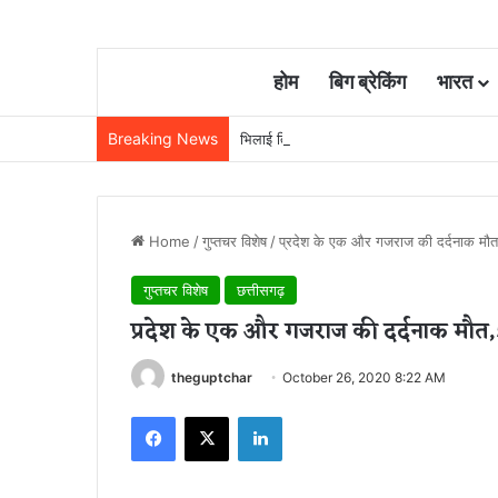
होम
बिग ब्रेकिंग
भारत
Breaking News
भिलाई तिहरा हत्याकांड में बड़ा फैसला: पत्नी, मास
Home
/
गुप्तचर विशेष
/
प्रदेश के एक और गजराज की दर्दनाक मौत,
गुप्तचर विशेष
छत्तीसगढ़
प्रदेश के एक और गजराज की दर्दनाक मौत,5
theguptchar
October 26, 2020 8:22 AM
Facebook
X
LinkedIn