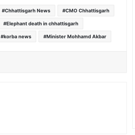
Chhattisgarh News
CMO Chhattisgarh
Elephant death in chhattisgarh
korba news
Minister Mohhamd Akbar