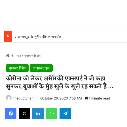
एम्स रायपुर के तृतीय दीक्षांत समारोह में मुख्य अतिथि होंगे उपराष्ट्रपति सी. पी. राधाकृष्णन, सितंबर को होगा दीक्षांत समारोह
Home
/
गुप्तचर विशेष
गुप्तचर विशेष
लाइफस्टाइल
कोरोना को लेकर अमेरिकी एक्सपर्ट ने जो कहा
सुनकर,युवाओं के मुंह खुले के खुले रह सकते है ….
theguptchar
October 26, 2020 7:58 AM
1 minute read
Facebook
X
LinkedIn
WhatsApp
Telegram