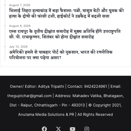
August 7, 2026
भिलाई तिहरा हत्याकांड में बड़ा फैसला: पत्नी, मासूम बेटी और युवक की
हत्या के दोषी की फांसी टली, हाईकोर्ट ने उम्रकैद में बदली सजा
August 6, 2026
एम्स रायपुर के तृतीय दीक्षांत समारोह में मुख्य अतिथि होंगे उपराष्ट्रपति
सी. पी. राधाकृष्णन, सितंबर को होगा दीक्षांत समारोह
July 10, 2026
अमेरिकी हमले से चाबहार पोर्ट को नुकसान, भारत की रणनीतिक
परियोजना पर क्या पड़ेगा असर?
Owner/ Editor: Aditya Tripathi | Contact: 9424224961 | Email:
theguptchar@gmail.com | Address: Mahadev Vatika, Bhatagaon,
Dist - Raipur, Chhattisgarh - Pin - 492013 | © Copyright 2021,
Anutama Media Solutions & PR | All Rights Reserved
Facebook
X
YouTube
Instagram