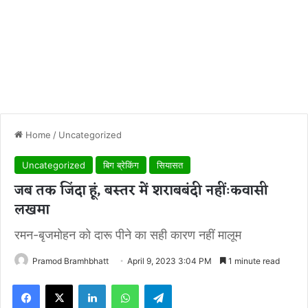
Home
/
Uncategorized
Uncategorized
बिग ब्रेकिंग
सियासत
जब तक जिंदा हूं, बस्तर में शराबबंदी नहींःकवासी
लखमा
रमन-बृजमोहन को दारू पीने का सही कारण नहीं मालूम
Pramod Bramhbhatt
April 9, 2023 3:04 PM
1 minute read
Facebook
X
LinkedIn
WhatsApp
Telegram