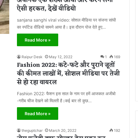
अचानक एक शख्स आया और करने लगा
ऐसी हरकत, देखें वीडियो
sanjana sanghi viral video: सोशल मीडिया पर संजना सांघी
का स्पॉटेड वीडियो सामने आया है। इस दौरान पोज देते हुए…
Read More »
Raipur Desk
May 12, 2022
1
169
Fashion 2022: कटे-फटे और पुराने जूतों
की कीमत लाखों में, सोशल मीडिया पर तेजी
से हो रहा वायरल
Fashion 2022: फैशन इस साल के नाम पर हमें आजकल अजीबो
-गरीब चीज देखने को मिलती है।कई बार तो कुछ…
Read More »
theguptchar
March 20, 2022
192