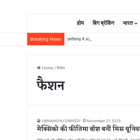
होम
बिग ब्रेकिंग
भारत
Breaking News
छत्तीसगढ़ में AI मिशन को मंजूरी, 5 वर्षों में 500 कर
Home
/
फैशन
फैशन
VIBHANSHU DWIVEDI
November 21, 2025
मेक्सिको की फीतिमा बॉश बनीं मिस यूनिव