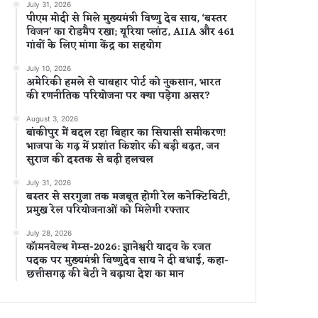
July 31, 2026
पीएम मोदी से मिले मुख्यमंत्री विष्णु देव साय, ‘बस्तर
विजन’ का रोडमैप रखा; यूरिया प्लांट, AIIA और 461
गांवों के लिए मांगा केंद्र का सहयोग
July 10, 2026
अमेरिकी हमले से चाबहार पोर्ट को नुकसान, भारत
की रणनीतिक परियोजना पर क्या पड़ेगा असर?
August 3, 2026
बांकीपुर में बदल रहा बिहार का सियासी समीकरण!
भाजपा के गढ़ में प्रशांत किशोर की बड़ी बढ़त, जन
सुराज की दस्तक से बढ़ी हलचल
July 31, 2026
बस्तर से सरगुजा तक मजबूत होगी रेल कनेक्टिविटी,
प्रमुख रेल परियोजनाओं को मिलेगी रफ्तार
July 28, 2026
कॉमनवेल्थ गेम्स-2026: ज्ञानेश्वरी यादव के रजत
पदक पर मुख्यमंत्री विष्णुदेव साय ने दी बधाई, कहा-
छत्तीसगढ़ की बेटी ने बढ़ाया देश का मान