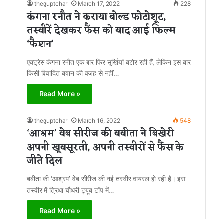
theguptchar
March 17, 2022
228
कंगना रनौत ने कराया बोल्ड फोटोशूट,
तस्वीरें देखकर फैंस को याद आई फिल्म
‘फैशन’
एक्ट्रेस कंगना रनौत एक बार फिर सुर्खियां बटोर रही हैं, लेकिन इस बार
किसी विवादित बयान की वजह से नहीं…
Read More »
theguptchar
March 16, 2022
548
‘आश्रम’ वेब सीरीज की बबीता ने बिखेरी
अपनी खूबसूरती, अपनी तस्वीरों से फैंस के
जीते दिल
बबीता की ‘आश्रम’ वेब सीरीज की नई तस्वीर वायरल हो रही है। इस
तस्वीर में त्रिधा चौधरी ट्यूब टॉप में…
Read More »