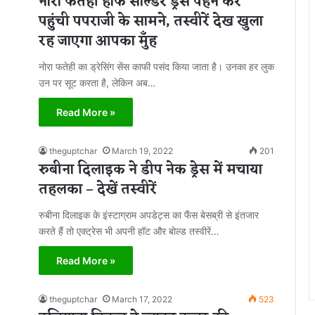
नोरा फतेही हाफ सोल्डर ड्रेस पहन कर
पहुंची पपराजी के सामने, तस्वीरें देख खुला
रह जाएगा आपका मुँह
नोरा फतेही का ड्रेसिंग सेंस काफी पसंद किया जाता है। उनका हर लुक
उन पर सूट करता है, लेकिन अब…
Read More »
theguptchar
March 19, 2022
201
रुबीना दिलाइक ने डीप नेक ड्रेस में मचाया
तहलका – देखें तस्वीरें
रुबीना दिलाइक के इंस्टाग्राम अपडेट्स का फैंस बेसब्री से इंतजार
करते हैं तो एक्ट्रेस भी अपनी हॉट और बोल्ड तस्वीरें…
Read More »
theguptchar
March 17, 2022
523