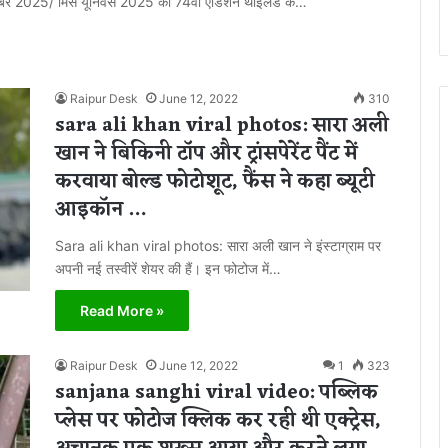
नवंबर 2025/ मिस यूनिवर्स 2025 का 74वां एडिशन थाईलैंड के…
Raipur Desk
June 12, 2022
310
sara ali khan viral photos: सारा अली
खान ने बिकिनी टॉप और ट्रांसपेरेंट पैंट में
करवाया बोल्ड फोटोशूट, फैंस ने कहा ब्यूटी
आइकॉन …
Sara ali khan viral photos: सारा अली खान ने इंस्टाग्राम पर
अपनी नई तस्वीरें शेयर की हैं। इन फोटोज में…
Read More »
Raipur Desk
June 12, 2022
1
323
sanjana sanghi viral video: पब्लिक
प्लेस पर फोटोज क्लिक कर रही थी एक्ट्रेस,