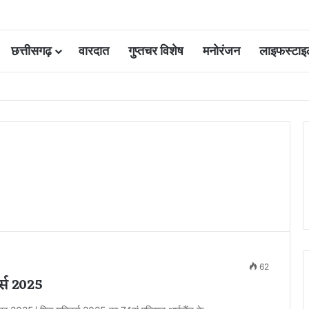
छत्तीसगढ़
वारदात
गुप्तचर विशेष
मनोरंजन
लाइफस्टाइ
ोड़ रुपये होंगे खर्च
62
र्स 2025