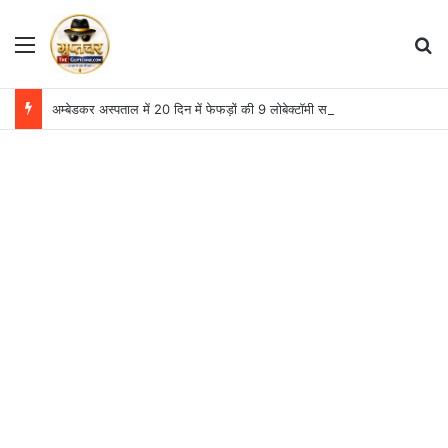
Menu
S
अम्बेडकर अस्पताल में 20 दिन में फेफड़ों की 9 लोबेक्टॉमी सर्जरी, दो महीने में आंकड़ा 13 पहुंचा