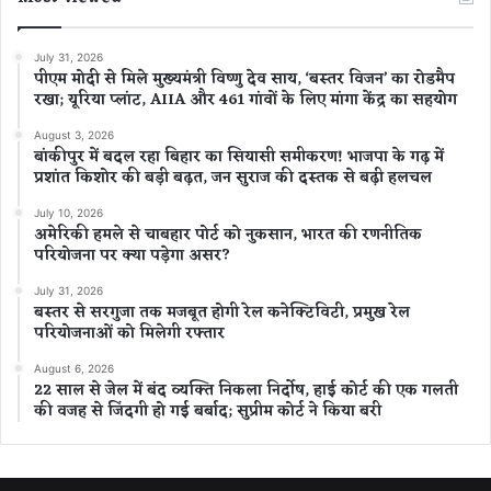
July 31, 2026
पीएम मोदी से मिले मुख्यमंत्री विष्णु देव साय, ‘बस्तर विजन’ का रोडमैप
रखा; यूरिया प्लांट, AIIA और 461 गांवों के लिए मांगा केंद्र का सहयोग
August 3, 2026
बांकीपुर में बदल रहा बिहार का सियासी समीकरण! भाजपा के गढ़ में
प्रशांत किशोर की बड़ी बढ़त, जन सुराज की दस्तक से बढ़ी हलचल
July 10, 2026
अमेरिकी हमले से चाबहार पोर्ट को नुकसान, भारत की रणनीतिक
परियोजना पर क्या पड़ेगा असर?
July 31, 2026
बस्तर से सरगुजा तक मजबूत होगी रेल कनेक्टिविटी, प्रमुख रेल
परियोजनाओं को मिलेगी रफ्तार
August 6, 2026
22 साल से जेल में बंद व्यक्ति निकला निर्दोष, हाई कोर्ट की एक गलती
की वजह से जिंदगी हो गई बर्बाद; सुप्रीम कोर्ट ने किया बरी