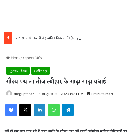
22 साल से जेल में बंद व्यक्ति निकला निर्दोष, हाई कोर्ट की एक गलती की वजह से जिंदगी हो गई बर्बाद; सुप्रीम कोर्ट ने किया बरी
Home
/
गुप्तचर विशेष
गुप्तचर विशेष
छत्तीसगढ़
गौरव पथ ला तीज त्यौहार के गाढ़ा गाढ़ा बधाई
theguptchar
August 20, 2020 6:31 PM
1 minute read
Facebook
X
LinkedIn
WhatsApp
Telegram
जी हाँ हम बात कर रहे हैं राजधानी के गौरव पथ की जहाँ कांग्रेस महिला नेत्रियों का