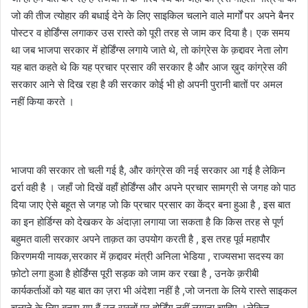
जो की तीज त्योहार की बधाई देने के लिए साइकिल चलाने वाले मार्गों पर अपने बैनर
पोस्टर व होर्डिंग्स लगाकर उस रास्ते को पूरी तरह से जाम कर दिया है। एक समय
था जब भाजपा सरकार में होर्डिंग्स लगाये जाते थे, तो कांग्रेस के क़द्दावर नेता लोग
यह बात कहते थे कि यह प्रचार प्रसार की सरकार है और आज ख़ुद कांग्रेस की
सरकार आने से दिख रहा है की सरकार कोई भी हो अपनी पुरानी बातों पर अमल
नहीं किया करते ।
भाजपा की सरकार तो चली गई है, और कांग्रेस की नई सरकार आ गई है लेकिन
ढर्रा वही है । जहाँ जो दिखें वहाँ होर्डिंग्स और अपने प्रचार सामग्री से जगह को पाठ
दिया जाए ऐसे बहूत से जगह जो कि प्रचार प्रसार का केंद्र बना हुआ है , इस बात
का इन होर्डिग्स को देखकर के अंदाज़ा लगाया जा सकता है कि किस तरह से पूर्ण
बहुमत वाली सरकार अपने ताक़त का उपयोग करती है , इस तरह पूर्व महापौर
किरणमयी नायक,सरकार में क़द्दावर मंत्री अनिला भेडिया , राज्यसभा सदस्य का
फ़ोटो लगा हुआ है होर्डिंग्स पूरी सड़क को जाम कर रखा है , उनके क़रीबी
कार्यकर्ताओं को यह बात का ज़रा भी अंदेशा नहीं है ,जो जनता के लिये रास्ते साइकल
चलाने के लिए बनाए गए हैं उन रास्तों पर होर्डिंग नहीं लगाना चाहिए ।लेकिन