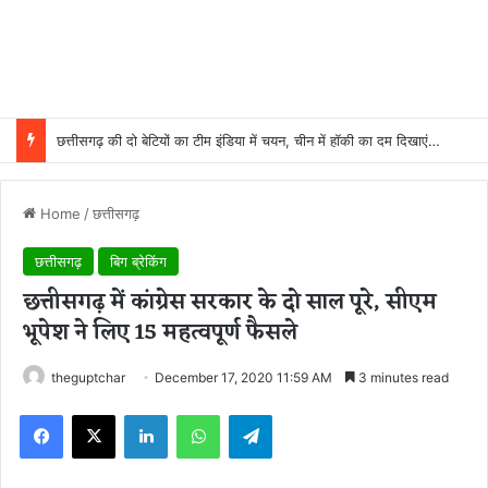
छत्तीसगढ़ की दो बेटियों का टीम इंडिया में चयन, चीन में हॉकी का दम दिखाएंगी मधु और गीता
Home
/
छत्तीसगढ़
छत्तीसगढ़
बिग ब्रेकिंग
छत्तीसगढ़ में कांग्रेस सरकार के दो साल पूरे, सीएम
भूपेश ने लिए 15 महत्वपूर्ण फैसले
theguptchar
December 17, 2020 11:59 AM
3 minutes read
Facebook
X
LinkedIn
WhatsApp
Telegram