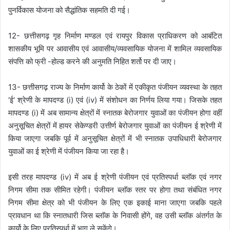
पुनर्विकास योजना को सैद्धांतिक सहमति दी गई।
12- छत्तीसगढ़ गृह निर्माण मण्डल एवं रायपुर विकास प्राधिकरण को आबंटित
शासकीय भूमि पर आवासीय एवं आवासीय/व्यवसायिक योजना में शामिल व्यवसायिक
संपत्ति को फ्री -होल्ड करने की अनुमति निहित शर्तो पर दी जाए।
13- छत्तीसगढ़ राज्य के निर्माण कार्यो के ठेकों में एकीकृत पंजीयन व्यवस्था के तहत
‘ई‘ श्रेणी के मापदण्ड (i) एवं (iv) में संशोधन का निर्णय लिया गया। जिसके तहत
मापदण्ड (i) में अब सामान्य क्षेत्रों में स्नातक बेरोजगार युवाओं का पंजीयन होगा वहीं
अनुसूचित क्षेत्रों में हायर सेकेण्डरी उत्तीर्ण बेरोजगार युवाओं का पंजीयन ई श्रेणी में
किया जाएगा जबकि पूर्व में अनुसूचित क्षेत्रों में भी स्नातक उपाधिधारी बेरोजगार
युवाओं का ई श्रेणी में पंजीयन किया जा रहा है।
इसी तरह मापदण्ड (iv) में अब ई श्रेणी पंजीयन एवं प्रतिस्पर्धा ब्लाॅक एवं नगर
निगम सीमा तक सीमित रहेगी। पंजीयन ब्लाॅक स्तर पर होगा तथा संबंधित नगर
निगम सीमा क्षेत्र को भी पंजीयन के लिए एक इकाई माना जाएगा जबकि पहले
प्रावधान था कि स्नातधारी जिस ब्लाॅक के निवासी होंगे, वह उसी ब्लाॅक अंतर्गत के
कार्यो के लिए प्रतिस्पर्धा में भाग ले सकेंगे।