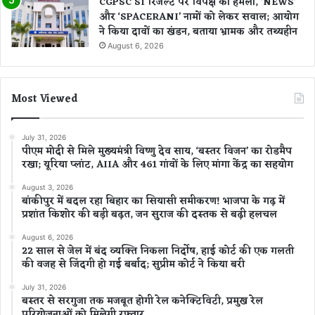
CGPSC SI रिजल्ट पर विपक्ष का हमला, ‘NEWS’
और ‘SPACERANI’ नामों को लेकर सवाल; आयोग
ने किया दावों का खंडन, बताया भ्रामक और तथ्यहीन
August 6, 2026
Most Viewed
July 31, 2026
पीएम मोदी से मिले मुख्यमंत्री विष्णु देव साय, ‘बस्तर विजन’ का रोडमैप
रखा; यूरिया प्लांट, AIIA और 461 गांवों के लिए मांगा केंद्र का सहयोग
August 3, 2026
बांकीपुर में बदल रहा बिहार का सियासी समीकरण! भाजपा के गढ़ में
प्रशांत किशोर की बड़ी बढ़त, जन सुराज की दस्तक से बढ़ी हलचल
August 6, 2026
22 साल से जेल में बंद व्यक्ति निकला निर्दोष, हाई कोर्ट की एक गलती
की वजह से जिंदगी हो गई बर्बाद; सुप्रीम कोर्ट ने किया बरी
July 31, 2026
बस्तर से सरगुजा तक मजबूत होगी रेल कनेक्टिविटी, प्रमुख रेल
परियोजनाओं को मिलेगी रफ्तार