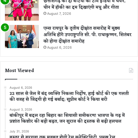
छत्तीसगढ़ की दो बेटियों का टीम इंडिया में चयन,
चीन में हॉकी का दम दिखाएंगी मधु और गीता
August 7, 2026
एम्स रायपुर के तृतीय दीक्षांत समारोह में मुख्य
अतिथि होंगे उपराष्ट्रपति सी. पी. राधाकृष्णन, सितंबर
को होगा दीक्षांत समारोह
August 6, 2026
Most Viewed
August 6, 2026
22 साल से जेल में बंद व्यक्ति निकला निर्दोष, हाई कोर्ट की एक गलती
की वजह से जिंदगी हो गई बर्बाद; सुप्रीम कोर्ट ने किया बरी
August 3, 2026
बांकीपुर में बदल रहा बिहार का सियासी समीकरण! भाजपा के गढ़ में
प्रशांत किशोर की बड़ी बढ़त, जन सुराज की दस्तक से बढ़ी हलचल
July 31, 2026
बस्तर से सरगुजा तक मजबूत होगी रेल कनेक्टिविटी, प्रमुख रेल