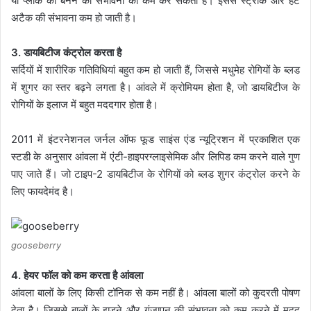
या प्लाक को बनने की संभावना को कम कर सकता है। इससे स्ट्रोक और हर्ट
अटैक की संभावना कम हो जाती है।
3. डायबिटीज कंट्रोल करता है
सर्दियों में शारीरिक गतिविधियां बहुत कम हो जाती हैं, जिससे मधुमेह रोगियों के ब्‍लड
में शुगर का स्‍तर बढ़ने लगता है। आंवले में क्रोमियम होता है, जो डायबिटीज के
रोगियों के इलाज में बहुत मददगार होता है।
2011 में इंटरनेशनल जर्नल ऑफ फूड साइंस एंड न्यूट्रिशन में प्रकाशित एक
स्टडी के अनुसार आंवला में एंटी-हाइपरग्लाइसेमिक और लिपिड कम करने वाले गुण
पाए जाते हैं। जो टाइप-2 डायबिटीज के रोगियों को ब्लड शुगर कंट्रोल करने के
लिए फायदेमंद है।
gooseberry
4. हेयर फॉल को कम करता है आंवला
आंवला बालों के लिए किसी टॉनिक से कम नहीं है। आंवला बालों को कुदरती पोषण
देता है। जिससे बालों के झड़ने और गंजापन की संभावना को कम करने में मदद