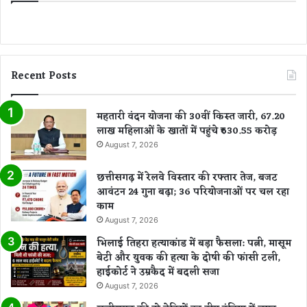
Recent Posts
महतारी वंदन योजना की 30वीं किस्त जारी, 67.20
लाख महिलाओं के खातों में पहुंचे ₹630.55 करोड़
August 7, 2026
छत्तीसगढ़ में रेलवे विस्तार की रफ्तार तेज, बजट
आवंटन 24 गुना बढ़ा; 36 परियोजनाओं पर चल रहा
काम
August 7, 2026
भिलाई तिहरा हत्याकांड में बड़ा फैसला: पत्नी, मासूम
बेटी और युवक की हत्या के दोषी की फांसी टली,
हाईकोर्ट ने उम्रकैद में बदली सजा
August 7, 2026