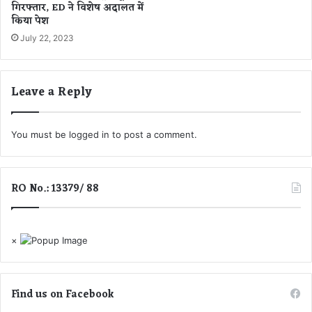
गिरफ्तार, ED ने विशेष अदालत में
5
किया पेश
म
July 22, 2023
ह
त्व
पू
र्ण
Leave a Reply
फै
स
ले
You must be
logged in
to post a comment.
RO No.: 13379/ 88
×
Find us on Facebook