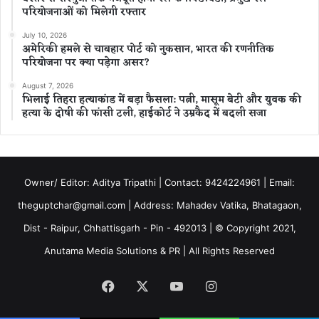
परियोजनाओं को मिलेगी रफ्तार
July 10, 2026
अमेरिकी हमले से चाबहार पोर्ट को नुकसान, भारत की रणनीतिक
परियोजना पर क्या पड़ेगा असर?
August 7, 2026
भिलाई तिहरा हत्याकांड में बड़ा फैसला: पत्नी, मासूम बेटी और युवक की
हत्या के दोषी की फांसी टली, हाईकोर्ट ने उम्रकैद में बदली सजा
Owner/ Editor: Aditya Tripathi | Contact: 9424224961 | Email:
theguptchar@gmail.com | Address: Mahadev Vatika, Bhatagaon,
Dist - Raipur, Chhattisgarh - Pin - 492013 | © Copyright 2021,
Anutama Media Solutions & PR | All Rights Reserved
Facebook
X
YouTube
Instagram