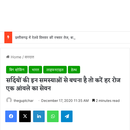
छत्तीसगढ़ में रेलवे विस्तार की रफ्तार तेज, बजट आवंटन 24 गुना बढ़ा; 36 परियोजनाओं पर चल रहा काम
Home
/
वारदात
बिग ब्रेकिंग
भारत
लाइफस्टाइल
हेल्थ
सर्दियों की इन समस्याओं से बचना है तो करें हर रोज
एक आंवले का सेवन
theguptchar
December 17, 2020 11:35 AM
2 minutes read
Facebook
X
LinkedIn
WhatsApp
Telegram