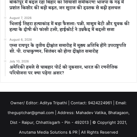
बांकीपुर में बदल रहा बिहार का सियासी समीकरण! भाजपा के गढ़ में
प्रशांत किशोर की बड़ी बढ़त, जन सुराज की दस्तक से बढ़ी हलचल
August 7, 2026
भिलाई तिहरा हत्याकांड में बड़ा फैसला: पत्नी, मासूम बेटी और युवक की
हत्या के दोषी की फांसी टली, हाईकोर्ट ने उम्रकैद में बदली सजा
August 6, 2026
एम्स रायपुर के तृतीय दीक्षांत समारोह में मुख्य अतिथि होंगे उपराष्ट्रपति
सी. पी. राधाकृष्णन, सितंबर को होगा दीक्षांत समारोह
July 10, 2026
अमेरिकी हमले से चाबहार पोर्ट को नुकसान, भारत की रणनीतिक
परियोजना पर क्या पड़ेगा असर?
Owner/ Editor: Aditya Tripathi | Contact: 9424224961 | Email:
theguptchar@gmail.com | Address: Mahadev Vatika, Bhatagaon,
Dist - Raipur, Chhattisgarh - Pin - 492013 | © Copyright 2021,
Anutama Media Solutions & PR | All Rights Reserved