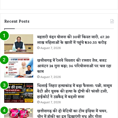
Recent Posts
महतारी वंदन योजना की 30वीं किस्त जारी, 67.20
लाख महिलाओं के खातों में पहुंचे ₹630.55 करोड़
August 7, 2026
छत्तीसगढ़ में रेलवे विस्तार की रफ्तार तेज, बजट
आवंटन 24 गुना बढ़ा; 36 परियोजनाओं पर चल रहा
काम
August 7, 2026
भिलाई तिहरा हत्याकांड में बड़ा फैसला: पत्नी, मासूम
बेटी और युवक की हत्या के दोषी की फांसी टली,
हाईकोर्ट ने उम्रकैद में बदली सजा
August 7, 2026
छत्तीसगढ़ की दो बेटियों का टीम इंडिया में चयन,
चीन में हॉकी का दम दिखाएंगी मधु और गीता