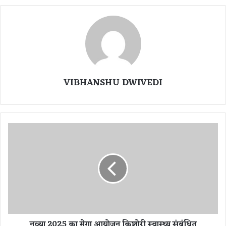
VIBHANSHU DWIVEDI
न
व्या
2
0
2
5
का
मे
गा
नव्या 2025 का मेगा आयोजन किशोरी स्वास्थ्य संबंधित
आ