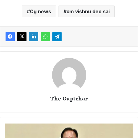
Cg news
cm vishnu deo sai
The Guptchar
प्र
धा