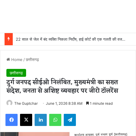
22 साल से जेल में बंद व्यक्ति निकला निर्दोष, हाई कोर्ट की एक गलती की वजह से जिंदगी हो गई बर्बाद; सुप्रीम कोर्ट ने किया बरी
Home
/
छत्तीसगढ़
छत्तीसगढ़
दुर्ग जनपद सीईओ निलंबित, मुख्यमंत्री का सख्त
संदेश, जनता से अशिष्ट व्यवहार पर जीरो टॉलरेंस
The Guptchar
June 1, 2026 8:38 AM
1 minute read
Facebook
X
LinkedIn
WhatsApp
Telegram