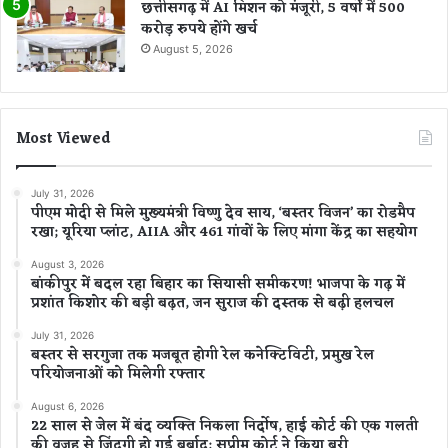
छत्तीसगढ़ में AI मिशन को मंजूरी, 5 वर्षों में 500
करोड़ रुपये होंगे खर्च
August 5, 2026
Most Viewed
July 31, 2026
पीएम मोदी से मिले मुख्यमंत्री विष्णु देव साय, ‘बस्तर विजन’ का रोडमैप
रखा; यूरिया प्लांट, AIIA और 461 गांवों के लिए मांगा केंद्र का सहयोग
August 3, 2026
बांकीपुर में बदल रहा बिहार का सियासी समीकरण! भाजपा के गढ़ में
प्रशांत किशोर की बड़ी बढ़त, जन सुराज की दस्तक से बढ़ी हलचल
July 31, 2026
बस्तर से सरगुजा तक मजबूत होगी रेल कनेक्टिविटी, प्रमुख रेल
परियोजनाओं को मिलेगी रफ्तार
August 6, 2026
22 साल से जेल में बंद व्यक्ति निकला निर्दोष, हाई कोर्ट की एक गलती
की वजह से जिंदगी हो गई बर्बाद; सुप्रीम कोर्ट ने किया बरी