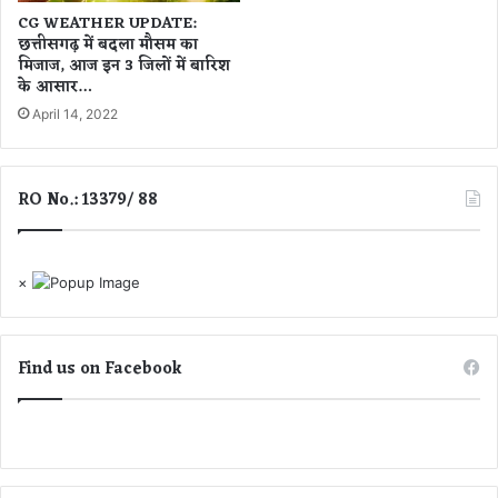
पा
CG WEATHER UPDATE:
ल
छत्तीसगढ़ में बदला मौसम का
मिजाज, आज इन 3 जिलों में बारिश
र
के आसार…
मे
न
April 14, 2022
डे
का
RO No.: 13379/ 88
×
Find us on Facebook