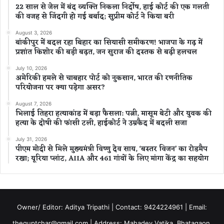
22 साल से जेल में बंद व्यक्ति निकला निर्दोष, हाई कोर्ट की एक गलती
की वजह से जिंदगी हो गई बर्बाद; सुप्रीम कोर्ट ने किया बरी
August 3, 2026
बांकीपुर में बदल रहा बिहार का सियासी समीकरण! भाजपा के गढ़ में
प्रशांत किशोर की बड़ी बढ़त, जन सुराज की दस्तक से बढ़ी हलचल
July 10, 2026
अमेरिकी हमले से चाबहार पोर्ट को नुकसान, भारत की रणनीतिक
परियोजना पर क्या पड़ेगा असर?
August 7, 2026
भिलाई तिहरा हत्याकांड में बड़ा फैसला: पत्नी, मासूम बेटी और युवक की
हत्या के दोषी की फांसी टली, हाईकोर्ट ने उम्रकैद में बदली सजा
July 31, 2026
पीएम मोदी से मिले मुख्यमंत्री विष्णु देव साय, ‘बस्तर विजन’ का रोडमैप
रखा; यूरिया प्लांट, AIIA और 461 गांवों के लिए मांगा केंद्र का सहयोग
Owner/ Editor: Aditya Tripathi | Contact: 9424224961 | Email:
theguptchar@gmail.com | Address: Mahadev Vatika, Bhatagaon,