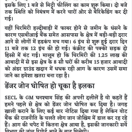
इसके लिए 1 बजे से मिट्टी फीलिंग का काम शुरू किया। दो बजे
तक स्थिति को नियंत्रण में करने चारों ओर से बैरिकेडिंग कर दी
गई।
वहीं चिरमिरी हल्दीबाड़ी में फायर होने से जमीन के धंसने के
कारण एसबीआई बैंक समेत आसपास के क्षेत्र में बड़ी-बड़ी दरार
आने से लोगों में हडकंप मच गया। 6 इंच से शुरू हुई दरार दिन
11 बजे तक 12 इंच की हो गई। कंक्रीट की पक्की सड़क दो
हिस्से में बंट गई। मालूम हो कि चिरमिरी की 1.25 लाख की
आबादी में से इस क्षेत्र के 8 सौ घरों की करीब 15 हजार आबादी
को अंडर ग्राउंड खदान में धधक रही आग के कारण उसमें समा
जाने का हमेशा खतरा बना रहा है।
डेंजर जोन घोषित हो चूका है इलका
SECL के GM घनश्याम सिंह की अपनी दलीलें है वो कहतें हैं
हमने पहले से क्षेत्र को डेंजर जोन घोषित कर दिया है। जगह
खाली कराने के लिए कई बार नोटिस दिया गया है लेकिन वोट
बैंक की राजनीति के चलते लोग जान जोखिम में डाल कर रह रहे
हैं। आग की चपेट में कितना क्षेत्र आया है, इसकी जानकारी सर्वे
विभाग की जांच रिपोर्ट आने के बाद मिलेगी।