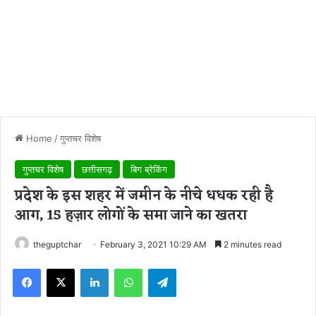
Home
/
गुप्तचर विशेष
गुप्तचर विशेष
छत्तीसगढ़
बिग ब्रेकिंग
प्रदेश के इस शहर में जमीन के नीचे धधक रही है
आग, 15 हज़ार लोगों के समा जाने का खतरा
theguptchar
February 3, 2021 10:29 AM
2 minutes read
Facebook
X
LinkedIn
WhatsApp
Telegram