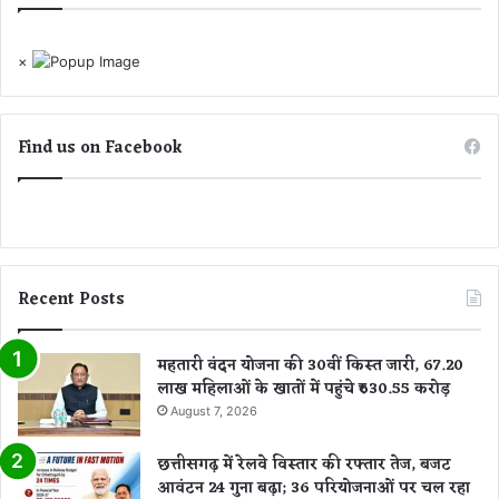
ठे
स
×
वा
ल
:
B
Find us on Facebook
J
Y
M
Recent Posts
महतारी वंदन योजना की 30वीं किस्त जारी, 67.20
लाख महिलाओं के खातों में पहुंचे ₹630.55 करोड़
August 7, 2026
छत्तीसगढ़ में रेलवे विस्तार की रफ्तार तेज, बजट
आवंटन 24 गुना बढ़ा; 36 परियोजनाओं पर चल रहा