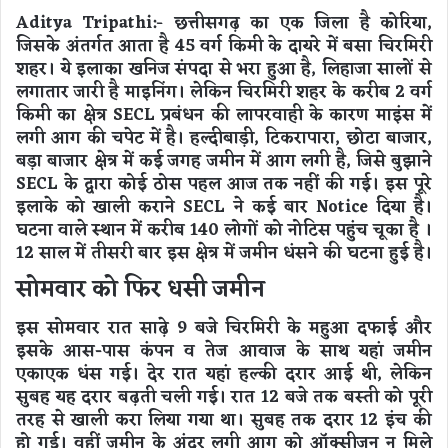
Aditya Tripathi:-
छत्तीसगढ़ का एक जिला है कोरिया,
जिसके अंतर्गत आता है 45 वर्ग किमी के दायरे में बसा चिरमिरी
शहर। ये इलाका खनिज संपदा से भरा हुआ है, लिहाजा सालों से
लगातार जारी है माइनिंग। लेकिन चिरमिरी शहर के करीब 2 वर्ग
किमी का क्षेत्र SECL प्रबंधन की लापरवाही के कारण माइंस में
लगी आग की चपेट में है। हल्दीबाड़ी, टिकरापारा, छोटा बाजार,
बड़ा बाजार क्षेत्र में कई जगह जमीन में आग लगी है, जिसे बुझाने
SECL के द्वारा कोई ठोस पहल आज तक नहीं की गई। इस पूरे
इलाके को खाली कराने SECL ने कई बार Notice दिया है।
घटना वाले स्थान में करीब 140 लोगों को नोटिस पहुंच चूका है ।
12 साल में तीसरी बार इस क्षेत्र में जमीन धंसने की घटना हुई है।
सोमवार को फिर धसी जमीन
इस सोमवार रात साढ़े 9 बजे चिरमिरी के महुआ दफाई और
इसके आस-पास कंपन व तेज आवाज के साथ यहां जमीन
एकाएक धंस गई। देर रात यहां हल्की दरार आई थी, लेकिन
सुबह यह दरार बढ़ती चली गई। रात 12 बजे तक बस्ती को पूरी
तरह से खाली करा लिया गया था। सुबह तक दरार 12 इंच की
हो गई। वहीं जमीन के अंदर लगी आग को ऑक्सीजन न मिले