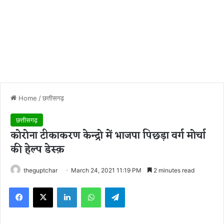
Home
/
छत्तीसगढ़
छत्तीसगढ़
कोरोना टीकाकरण केन्द्रो में भाजपा पिछड़ा वर्ग मोर्चा
की हेल्प डेस्क़
theguptchar
March 24, 2021 11:19 PM
2 minutes read
Facebook
X
LinkedIn
WhatsApp
Telegram