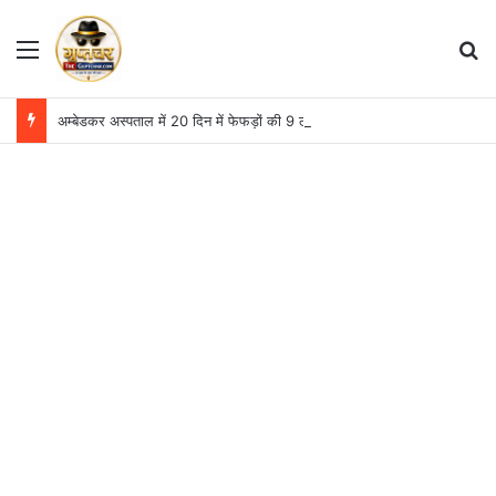
Menu
S
अम्बेडकर अस्पताल में 20 दिन में फेफड़ों की 9 लोबेक्टॉमी सर्जरी, दो महीने में आंकड़ा 13 पहुंचा