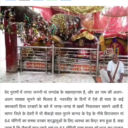
वेद पुराणों में जगत जननी मां जगदंबा के सहस्त्रनाम है, और हर नाम की अलग-
अलग व्याख्या सुनने को मिलता है. नवरात्रि के दिनों में ऐसे ही माता के कई
चमत्कारी दिव्य दरबारों के बारे में जगह-जगह से खबरें निकलकर सामने आती हैं.
सागर जिले के देवरी में भी सैकड़ो साल पुराने बरगद के पेड़ के नीचे विराजमान मां
64 योगिनी का सच्चा दरबार श्रद्धालुओं के लिए आस्था का केंद्र बना हुआ है. कहा
जाता है कि सैकड़ों साल पहले यहां पर 64 योगिनी माता बरगद को फाड़ कर प्रकट