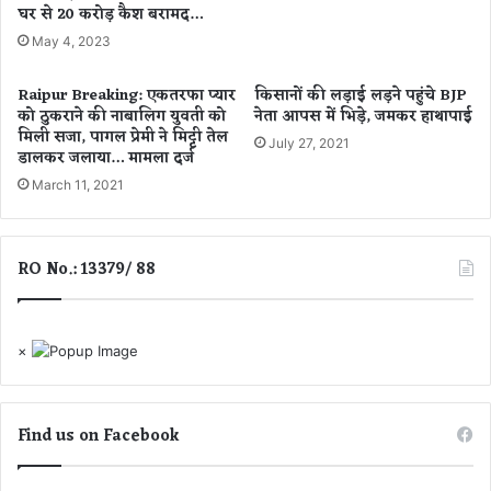
त्का
घर से 20 करोड़ कैश बरामद…
रि
May 4, 2023
क
ला
Raipur Breaking: एकतरफा प्यार
किसानों की लड़ाई लड़ने पहुंचे BJP
भ
को ठुकराने की नाबालिग युवती को
नेता आपस में भिड़े, जमकर हाथापाई
मिली सजा, पागल प्रेमी ने मिट्टी तेल
July 27, 2021
डालकर जलाया… मामला दर्ज
March 11, 2021
RO No.: 13379/ 88
×
Find us on Facebook