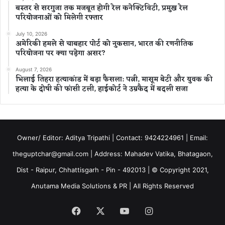
बस्तर से सरगुजा तक मजबूत होगी रेल कनेक्टिविटी, प्रमुख रेल
परियोजनाओं को मिलेगी रफ्तार
July 10, 2026
अमेरिकी हमले से चाबहार पोर्ट को नुकसान, भारत की रणनीतिक
परियोजना पर क्या पड़ेगा असर?
August 7, 2026
भिलाई तिहरा हत्याकांड में बड़ा फैसला: पत्नी, मासूम बेटी और युवक की
हत्या के दोषी की फांसी टली, हाईकोर्ट ने उम्रकैद में बदली सजा
Owner/ Editor: Aditya Tripathi | Contact: 9424224961 | Email:
theguptchar@gmail.com | Address: Mahadev Vatika, Bhatagaon,
Dist - Raipur, Chhattisgarh - Pin - 492013 | © Copyright 2021,
Anutama Media Solutions & PR | All Rights Reserved
Facebook
X
YouTube
Instagram