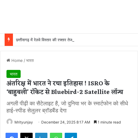
छत्तीसगढ़ में रेलवे विस्तार की रफ्तार तेज, बजट आवंटन 24 गुना बढ़ा; 36 परियोजनाओं पर चल रहा काम
Home
/
भारत
भारत
अंतरिक्ष में भारत ने रचा इतिहास ! ISRO के
‘बाहुबली’ रॉकेट से Bluebird-2 Satellite लॉन्च
अगली पीढ़ी का सैटेलाइट है, जो दुनिया भर के स्मार्टफोन को सीधे
हाई-स्पीड सेलुलर ब्रॉडबैंड देगा
Mrityunjay
December 24, 2025 8:17 AM
1 minute read
Facebook
X
LinkedIn
WhatsApp
Telegram