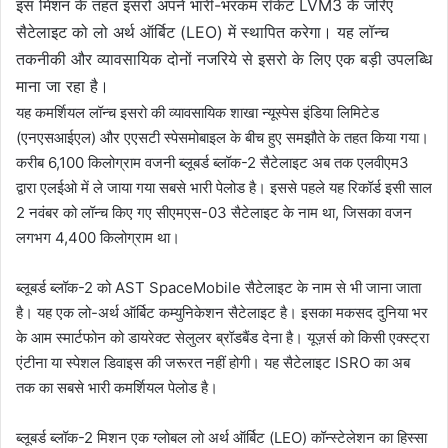
इस मिशन के तहत इसरो अपने भारी-भरकम रॉकेट LVM3 के जरिए
सैटेलाइट को लो अर्थ ऑर्बिट (LEO) में स्थापित करेगा। यह लॉन्च
तकनीकी और व्यावसायिक दोनों नजरिये से इसरो के लिए एक बड़ी उपलब्धि
माना जा रहा है।
यह कमर्शियल लॉन्च इसरो की व्यावसायिक शाखा न्यूस्पेस इंडिया लिमिटेड
(एनएसआईएल) और एएसटी स्पेसमोबाइल के बीच हुए समझौते के तहत किया गया।
करीब 6,100 किलोग्राम वजनी ब्लूबर्ड ब्लॉक-2 सैटेलाइट अब तक एलवीएम3
द्वारा एलईओ में ले जाया गया सबसे भारी पेलोड है। इससे पहले यह रिकॉर्ड इसी साल
2 नवंबर को लॉन्च किए गए सीएमएस-03 सैटेलाइट के नाम था, जिसका वजन
लगभग 4,400 किलोग्राम था।
ब्लूबर्ड ब्लॉक-2 को AST SpaceMobile सैटेलाइट के नाम से भी जाना जाता
है। यह एक लो-अर्थ ऑर्बिट कम्युनिकेशन सैटेलाइट है। इसका मकसद दुनिया भर
के आम स्मार्टफोन को डायरेक्ट सेलुलर ब्रॉडबैंड देना है। यूज़र्स को किसी एक्स्ट्रा
एंटीना या स्पेशल डिवाइस की जरूरत नहीं होगी। यह सैटेलाइट ISRO का अब
तक का सबसे भारी कमर्शियल पेलोड है।
ब्लूबर्ड ब्लॉक-2 मिशन एक ग्लोबल लो अर्थ ऑर्बिट (LEO) कॉन्स्टेलेशन का हिस्सा