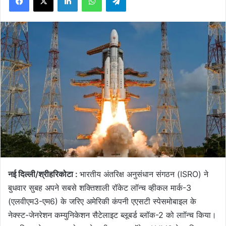
नई दिल्ली/श्रीहरिकोटा :
भारतीय अंतरिक्ष अनुसंधान संगठन (ISRO) ने
बुधवार सुबह अपने सबसे शक्तिशाली रॉकेट लॉन्च व्हीकल मार्क-3
(एलवीएम3-एम6) के जरिए अमेरिकी कंपनी एएसटी स्पेसमोबाइल के
नेक्स्ट-जेनरेशन कम्युनिकेशन सैटेलाइट ब्लूबर्ड ब्लॉक-2 को लाॉन्च किया।