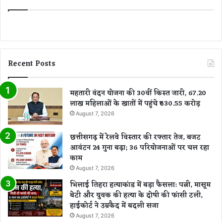
Recent Posts
महतारी वंदन योजना की 30वीं किस्त जारी, 67.20
लाख महिलाओं के खातों में पहुंचे ₹630.55 करोड़
August 7, 2026
छत्तीसगढ़ में रेलवे विस्तार की रफ्तार तेज, बजट
आवंटन 24 गुना बढ़ा; 36 परियोजनाओं पर चल रहा
काम
August 7, 2026
भिलाई तिहरा हत्याकांड में बड़ा फैसला: पत्नी, मासूम
बेटी और युवक की हत्या के दोषी की फांसी टली,
हाईकोर्ट ने उम्रकैद में बदली सजा
August 7, 2026