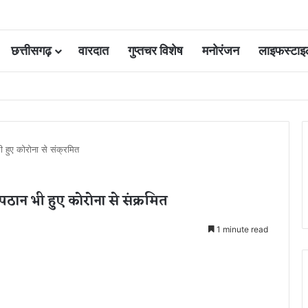
छत्तीसगढ़
वारदात
गुप्तचर विशेष
मनोरंजन
लाइफस्टाइ
 कोर्ट की एक गलती की वजह से जिंदगी हो गई बर्बाद; सुप्रीम कोर्ट ने किया बरी
हुए कोरोना से संक्रमित
ठान भी हुए कोरोना से संक्रमित
1 minute read