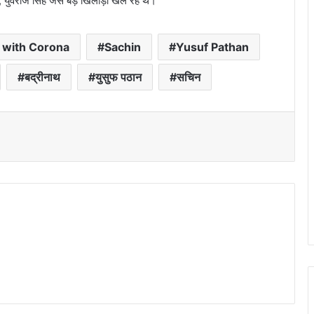
ुवराज सिंह जैसे बड़े खिलाड़ी खेल रहे थे।
d with Corona
Sachin
Yusuf Pathan
बद्रीनाथ
युसुफ पठान
सचिन