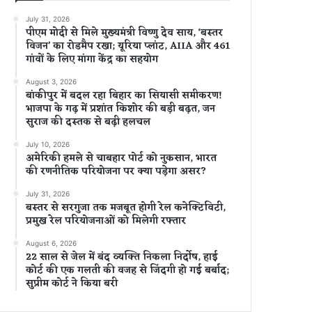
July 31, 2026
पीएम मोदी से मिले मुख्यमंत्री विष्णु देव साय, ‘बस्तर
विजन’ का रोडमैप रखा; यूरिया प्लांट, AIIA और 461
गांवों के लिए मांगा केंद्र का सहयोग
August 3, 2026
बांकीपुर में बदल रहा बिहार का सियासी समीकरण!
भाजपा के गढ़ में प्रशांत किशोर की बड़ी बढ़त, जन
सुराज की दस्तक से बढ़ी हलचल
July 10, 2026
अमेरिकी हमले से चाबहार पोर्ट को नुकसान, भारत
की रणनीतिक परियोजना पर क्या पड़ेगा असर?
July 31, 2026
बस्तर से सरगुजा तक मजबूत होगी रेल कनेक्टिविटी,
प्रमुख रेल परियोजनाओं को मिलेगी रफ्तार
August 6, 2026
22 साल से जेल में बंद व्यक्ति निकला निर्दोष, हाई
कोर्ट की एक गलती की वजह से जिंदगी हो गई बर्बाद;
सुप्रीम कोर्ट ने किया बरी