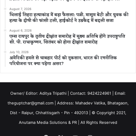
August 7, 2026
भिलाई तिहरा हत्याकांड में बड़ा फैसला: पत्नी, मासूम बेटी और युवक की
हत्या के दोषी की फांसी टली, हाईकोर्ट ने उम्रकैद में बदली सजा
August 6, 2026
एम्स रायपुर के तृतीय दीक्षांत समारोह में मुख्य अतिथि होंगे उपराष्ट्रपति
सी. पी. राधाकृष्णन, सितंबर को होगा दीक्षांत समारोह
July 10, 2026
अमेरिकी हमले से चाबहार पोर्ट को नुकसान, भारत की रणनीतिक
परियोजना पर क्या पड़ेगा असर?
Owner/ Editor: Aditya Tripathi | Contact: 9424224961 | Email:
theguptchar@gmail.com | Address: Mahadev Vatika, Bhatagaon,
Dist - Raipur, Chhattisgarh - Pin - 492013 | © Copyright 2021,
Anutama Media Solutions & PR | All Rights Reserved