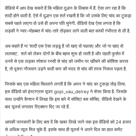
वीडियो में आप देख सकते हैं कि महिला दुल्हन के लिबास में हैं. ऐसा लग रहा है कि
शादी होने वाली है. ऐसे में दुल्हन एक शर्त रखती है कि जो उसके लिए चांद का टुकड़ा
सबसे पहले लाएगा वो उसे ही अपना पति चुनेगी. वीडियो देख ऐसा लगता है कि
लड़की ने प्यार-मोहब्बत में चांद-तारे तोड़कर लाने वाली बात काफी गंभीरता से ली है.
अब कहते हैं ना ‘शादी एक ऐसा लड्डू है जो खाए वो पछताए और जो ना खाए वो
ललचाए’. शर्त को लेकर दोनों के बीच बहस शुरू हो जाती है और पहली फुर्सत में
उनमें से एक लड़का स्पेशल रस्सी से चांद को जमीन पर खींचने की कोशिश करता
है, तो दूसरा नौजवान उड़ने वाली कार की मदद से चांद की तरफ निकल पड़ता है.
जिसके बाद एक महिला चिल्लाने लगती है कि अमन ने चांद का टुकड़ा तोड़ लिया.
इस वीडियो को इंस्टाग्राम यूजर gopi_vau_delrey ने शेयर किया है. जिसके
साथ उन्होंने कैप्शन में लिखा कि इस बारे में सोचिए! बस सोचिए. वीडियो देखने के
बाद यूजर्स लगातार रिएक्शन दिए जा रहे हैं.
आपकी जानकारी के लिए बता दें कि खबर लिखे जाने तक इस वीडियो को 24 हजार
से अधिक व्यूज मिल चुके हैं. इसके साथ ही यूजर्स ने अपने दिल का हाल कमेंट