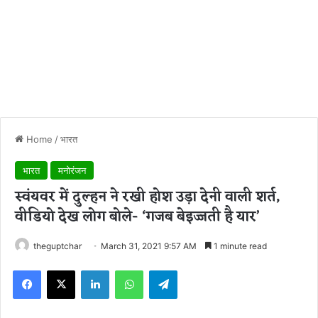
Home
/
भारत
भारत
मनोरंजन
स्वंयवर में दुल्हन ने रखी होश उड़ा देनी वाली शर्त,
वीडियो देख लोग बोले- ‘गजब बेइज्जती है यार’
theguptchar
March 31, 2021 9:57 AM
1 minute read
Facebook
X
LinkedIn
WhatsApp
Telegram