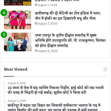
हाईकोर्ट ने उम्रकैद में बदली सजा
August 7, 2026
छत्तीसगढ़ की दो बेटियों का टीम इंडिया में चयन,
चीन में हॉकी का दम दिखाएंगी मधु और गीता
August 7, 2026
एम्स रायपुर के तृतीय दीक्षांत समारोह में मुख्य
अतिथि होंगे उपराष्ट्रपति सी. पी. राधाकृष्णन, सितंबर
को होगा दीक्षांत समारोह
August 6, 2026
Most Viewed
August 6, 2026
22 साल से जेल में बंद व्यक्ति निकला निर्दोष, हाई कोर्ट की एक गलती
की वजह से जिंदगी हो गई बर्बाद; सुप्रीम कोर्ट ने किया बरी
August 3, 2026
बांकीपुर में बदल रहा बिहार का सियासी समीकरण! भाजपा के गढ़ में
प्रशांत किशोर की बड़ी बढ़त, जन सुराज की दस्तक से बढ़ी हलचल